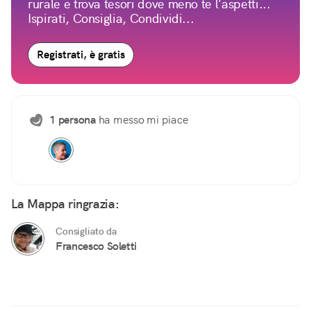
rurale e trova tesori dove meno te l'aspetti...
Ispirati, Consiglia, Condividi...
Registrati, è gratis
1 persona
ha messo mi piace
La Mappa ringrazia:
Consigliato da
Francesco Soletti