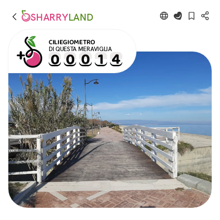
SHARRY
LAND
CILIEGIOMETRO
DI QUESTA MERAVIGLIA