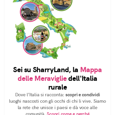
Sei su SharryLand, la
Mappa
delle Meraviglie
dell'Italia
rurale
Dove l’Italia si racconta:
scopri e condividi
luoghi nascosti con gli occhi di chi li vive. Siamo
la rete che unisce i paesi e dà voce alle
comunità.
Scopri come e perché