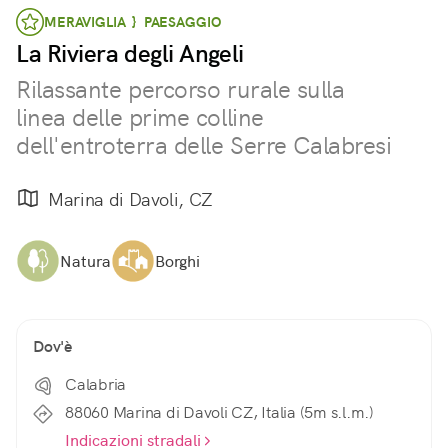
MERAVIGLIA } PAESAGGIO
La Riviera degli Angeli
Rilassante percorso rurale sulla
linea delle prime colline
dell'entroterra delle Serre Calabresi
Marina di Davoli, CZ
Natura
Borghi
Dov'è
Calabria
88060 Marina di Davoli CZ, Italia (5m s.l.m.)
Indicazioni stradali