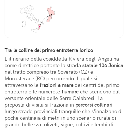
Tra le colline del primo entroterra Ionico
L'itinerario della cosiddetta 
Riviera degli Angeli ha 
come direttrice portante la strada 
statale 106 Jonica
nel tratto compreso tra Soverato (CZ) e 
Monasterace (RC) percorrendo il quale si 
attraversano le 
frazioni a mare
 dei centri del primo 
entroterra e le numerose 
fiumare
 che scendono dal 
versante orientale delle Serre Calabresi. La 
proposta di visita si fraziona in 
percorsi collinari
lungo strade provinciali tranquille che s'innalzano di 
poche centinaia di metri in uno scenario rurale di 
grande bellezza: oliveti, vigne, coltivi e lembi di 