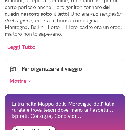
Rotondi, all’epoca bambine, ricordano che per un
certo periodo anche i loro genitori tennero
dei
quadri nascosti sotto il letto!
Uno era
«La tempesta»
di Giorgione,
ed era in buona compagnia:
Mantegna, Bellini, Lotto… Il loro padre era un eroe,
ma loro non lo sapevano.
Leggi Tutto
Per organizzare il viaggio
Mostra
Entra nella Mappa delle Meraviglie dell'Italia
rurale e trova tesori dove meno te l'aspetti...
Ispirati, Consiglia, Condividi...