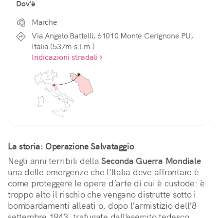
Dov'è
Marche
Via Angelo Battelli, 61010 Monte Cerignone PU,
Italia (537m s.l.m.)
Indicazioni stradali
La storia: Operazione Salvataggio
Negli anni terribili della 
Seconda Guerra Mondiale
una delle emergenze che l’Italia deve affrontare è 
come proteggere le opere d’arte di cui è custode: è 
troppo alto il rischio che vengano distrutte sotto i 
bombardamenti alleati o, dopo l’armistizio dell’8 
settembre 1943, trafugate dall’esercito tedesco. 