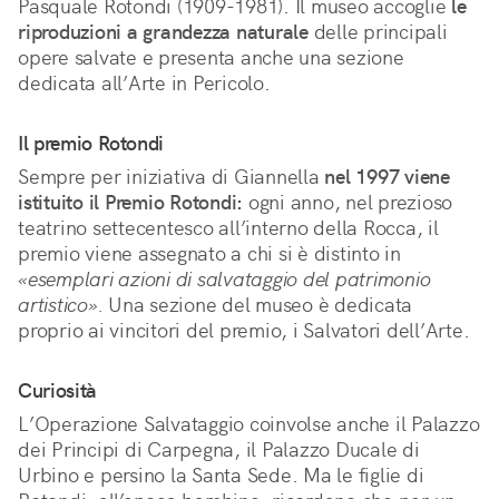
Pasquale Rotondi (1909-1981). Il museo accoglie
le
riproduzioni a grandezza naturale
delle principali
opere salvate e presenta anche una sezione
dedicata all’Arte in Pericolo.
Il premio Rotondi
Sempre per iniziativa di Giannella
nel 1997 viene
istituito il Premio Rotondi:
ogni anno, nel prezioso
teatrino settecentesco all’interno della Rocca, il
premio viene assegnato a chi si è distinto in
«esemplari azioni di salvataggio del patrimonio
artistico».
Una sezione del museo è dedicata
proprio ai vincitori del premio, i Salvatori dell’Arte.
Curiosità
L’Operazione Salvataggio coinvolse anche il Palazzo
dei Principi di Carpegna, il Palazzo Ducale di
Urbino e persino la Santa Sede. Ma le figlie di