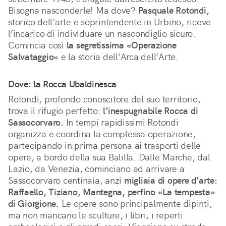
Bisogna nasconderle! Ma dove? 
Pasquale Rotondi,
storico dell’arte e soprintendente in Urbino, riceve 
l’incarico di individuare un nascondiglio sicuro. 
Comincia così 
la segretissima «Operazione 
Salvataggio»
 e la storia dell’Arca dell’Arte.
Dove: la Rocca Ubaldinesca
Rotondi, profondo conoscitore del suo territorio, 
trova il rifugio perfetto: 
l’inespugnabile Rocca di 
Sassocorvaro.
 In tempi rapidissimi Rotondi 
organizza e coordina la complessa operazione, 
partecipando in prima persona ai trasporti delle 
opere, a bordo della sua Balilla. Dalle Marche, dal 
Lazio, da Venezia, cominciano ad arrivare a 
Sassocorvaro centinaia, anzi 
migliaia di opere d’arte: 
Raffaello, Tiziano, Mantegna, perfino «La tempesta» 
di Giorgione.
 Le opere sono principalmente dipinti, 
ma non mancano le sculture, i libri, i reperti 