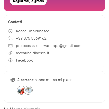
Registrati, è gratis
Contatti
Rocca Ubaldinesca
+39 375 5569162
prolocosassocorvaro.aps@gmail.com
roccaubaldinesca.it
Facebook
2 persone
hanno messo mi piace