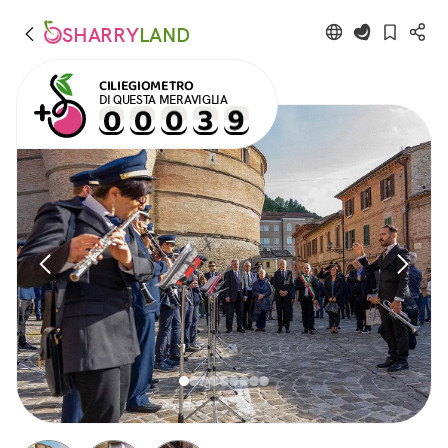
SHARRY
LAND
CILIEGIOMETRO
DI QUESTA MERAVIGLIA