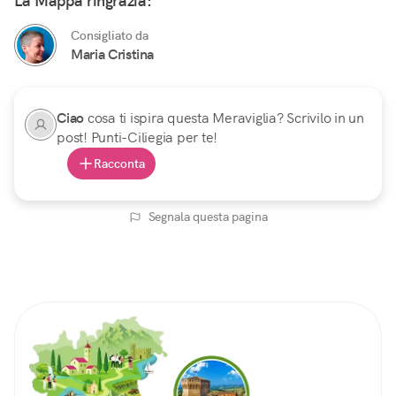
La Mappa ringrazia:
Consigliato da
Maria Cristina
Ciao
cosa ti ispira questa Meraviglia? Scrivilo in un
post! Punti-Ciliegia per te!
Racconta
Segnala questa pagina