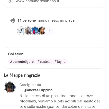
www.comuneisolabona.it
11 persone
hanno messo mi piace
+7
Collezioni
#ponenteligure
#castelli
#luglio
La Mappa ringrazia:
Consigliato da
Luigiandrea Luppino
Nella ricerca di un posticino tranquillo dove
rifocillarci, veniamo subito accolti dal saluto del
sole sulle nostre guance, dai colori delle case