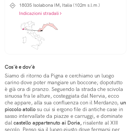
18035 Isolabona IM, Italia (102m s.l.m.)
Indicazioni stradali
Cos'è e dov'è
Siamo di ritorno da Pigna e cerchiamo un luogo 
carino dove poter mangiare un boccone; dopotutto 
è già ora di pranzo. Seguendo la strada che scivola 
sinuosa fra le alture, costeggiata dal Nervia, ecco 
che appare, alla sua confluenza con il Merdanzo, 
un 
piccolo atollo
 su cui si ergono file di antiche case in 
sasso intervallate da piazze e carruggi, e dominate 
dal 
castello appartenuto ai Doria,
 risalente al XIII 
secolo. Penso sia il luogo giusto dove fermarsi per 