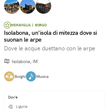
MERAVIGLIA } BORGO
Isolabona, un'isola di mitezza dove si
suonan le arpe
Dove le acque duettano con le arpe
Isolabona, IM
Borghi
Musica
Dov'è
Liguria