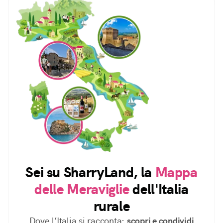
Sei su SharryLand, la
Mappa
delle Meraviglie
dell'Italia
rurale
Dove l’Italia si racconta:
scopri e condividi