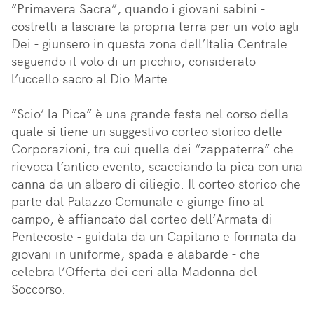
“Primavera Sacra”, quando i giovani sabini - 
costretti a lasciare la propria terra per un voto agli 
Dei - giunsero in questa zona dell’Italia Centrale 
seguendo il volo di un picchio, considerato 
l’uccello sacro al Dio Marte. 

“Scio’ la Pica” è una grande festa nel corso della 
quale si tiene un suggestivo corteo storico delle 
Corporazioni, tra cui quella dei “zappaterra” che 
rievoca l’antico evento, scacciando la pica con una 
canna da un albero di ciliegio. Il corteo storico che 
parte dal Palazzo Comunale e giunge fino al 
campo, è affiancato dal corteo dell’Armata di 
Pentecoste - guidata da un Capitano e formata da 
giovani in uniforme, spada e alabarde - che 
celebra l’Offerta dei ceri alla Madonna del 
Soccorso.
