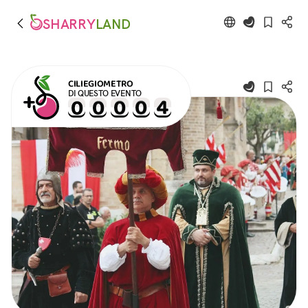
SHARRY
LAND
CILIEGIOMETRO
DI QUESTO EVENTO