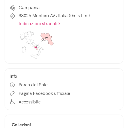
Campania
83025 Montoro AV, Italia (0m s.l.m.)
Indicazioni stradali
Info
Parco del Sole
Pagina Facebook ufficiale
Accessibile
Collezioni