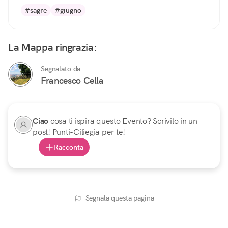
#sagre
#giugno
La Mappa ringrazia:
Segnalato da
Francesco Cella
Ciao
cosa ti ispira questo Evento? Scrivilo in un
post! Punti-Ciliegia per te!
Racconta
Segnala questa pagina