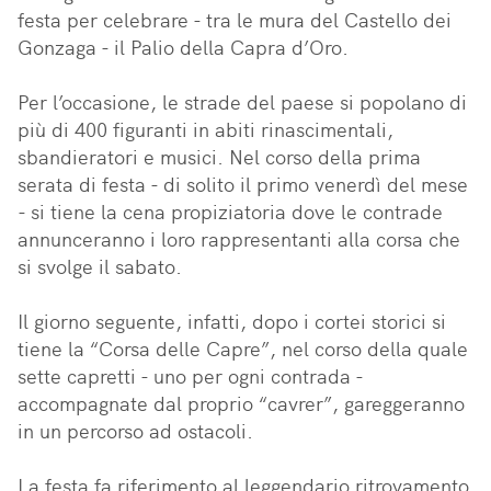
festa per celebrare - tra le mura del Castello dei 
Gonzaga - il Palio della Capra d’Oro. 

Per l’occasione, le strade del paese si popolano di 
più di 400 figuranti in abiti rinascimentali, 
sbandieratori e musici. Nel corso della prima 
serata di festa - di solito il primo venerdì del mese 
- si tiene la cena propiziatoria dove le contrade 
annunceranno i loro rappresentanti alla corsa che 
si svolge il sabato. 

Il giorno seguente, infatti, dopo i cortei storici si 
tiene la “Corsa delle Capre”, nel corso della quale  
sette capretti - uno per ogni contrada - 
accompagnate dal proprio “cavrer”, gareggeranno 
in un percorso ad ostacoli.

La festa fa riferimento al leggendario ritrovamento 