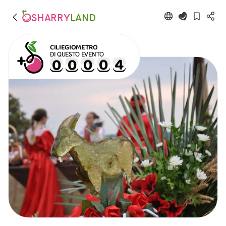
SHARRY
LAND
CILIEGIOMETRO
DI QUESTO EVENTO