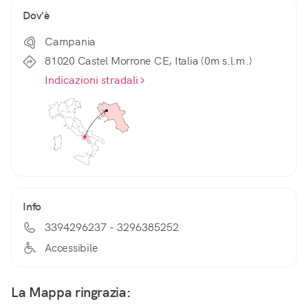
Dov'è
Campania
81020 Castel Morrone CE, Italia (0m s.l.m.)
Indicazioni stradali
Info
3394296237 - 3296385252
Accessibile
La Mappa ringrazia: