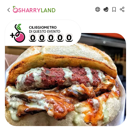
SHARRY
LAND
CILIEGIOMETRO
DI QUESTO EVENTO