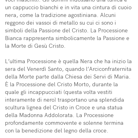
un cappuccio bianchi e in vita una cintura di cuoio 
nera, come la tradizione agostiniana. Alcuni 
reggono dei vassoi di metallo su cui ci sono i 
simboli della Passione del Cristo. La Processione 
Bianca rappresenta simbolicamente la Passione e 
la Morte di Gesù Cristo. 

L’ultima Processione è quella Nera che ha inizio la 
sera del Venerdì Santo, quando l’Arciconfraternita 
della Morte parte dalla Chiesa dei Servi di Maria. 
È la Processione del Cristo Morto, durante la 
quale gli incappucciati (questa volta vestiti 
interamente di nero) trasportano una splendida 
scultura lignea del Cristo in Croce e una statua 
della Madonna Addolorata. La Processione 
profondamente commovente e solenne termina 
con la benedizione del legno della croce.