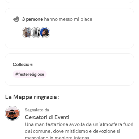
3 persone
hanno messo mi piace
Collezioni
#festereligiose
La Mappa ringrazia:
Segnalato da
Cercatori di Eventi
Una manifestazione avvolta da un’atmosfera fuori
dal comune, dove misticismo e devozione si
mescolano in maniera intensa.