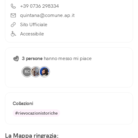
+39 0736 298334
quintana@comune.ap.it
Sito Ufficiale
Accessibile
3 persone
hanno messo mi piace
RC
Collezioni
#rievocazionistoriche
La Mappa ringrazia: