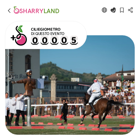
SHARRY
LAND
CILIEGIOMETRO
DI QUESTO EVENTO