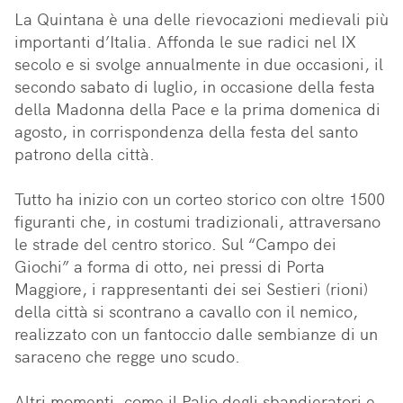
La Quintana è una delle rievocazioni medievali più 
importanti d’Italia. Affonda le sue radici nel IX 
secolo e si svolge annualmente in due occasioni, il 
secondo sabato di luglio, in occasione della festa 
della Madonna della Pace e la prima domenica di 
agosto, in corrispondenza della festa del santo 
patrono della città. 

Tutto ha inizio con un corteo storico con oltre 1500 
figuranti che, in costumi tradizionali, attraversano 
le strade del centro storico. Sul “Campo dei 
Giochi” a forma di otto, nei pressi di Porta 
Maggiore, i rappresentanti dei sei Sestieri (rioni) 
della città si scontrano a cavallo con il nemico, 
realizzato con un fantoccio dalle sembianze di un 
saraceno che regge uno scudo. 

Altri momenti, come il Palio degli sbandieratori e 