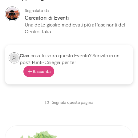
Segnalato da
Cercatori di Eventi
Una delle giostre medievali più affascinanti del
Centro Italia.
Ciao
cosa ti ispira questo Evento? Scrivilo in un
post! Punti-Ciliegia per te!
Racconta
Segnala questa pagina