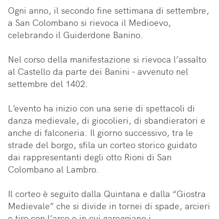
Ogni anno, il secondo fine settimana di settembre, 
a San Colombano si rievoca il Medioevo, 
celebrando il Guiderdone Banino. 

Nel corso della manifestazione si rievoca l’assalto 
al Castello da parte dei Banini - avvenuto nel 
settembre del 1402. 

L’evento ha inizio con una serie di spettacoli di 
danza medievale, di giocolieri, di sbandieratori e 
anche di falconeria. Il giorno successivo, tra le 
strade del borgo, sfila un corteo storico guidato 
dai rappresentanti degli otto Rioni di San 
Colombano al Lambro. 

Il corteo è seguito dalla Quintana e dalla “Giostra 
Medievale” che si divide in tornei di spade, arcieri 
e tiro con l’arco e in cui gareggiano i 