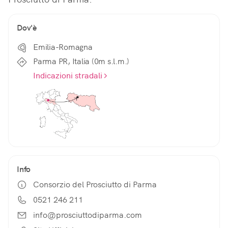
Dov'è
Emilia-Romagna
Parma PR, Italia (0m s.l.m.)
Indicazioni stradali
Info
Consorzio del Prosciutto di Parma
0521 246 211
info@prosciuttodiparma.com