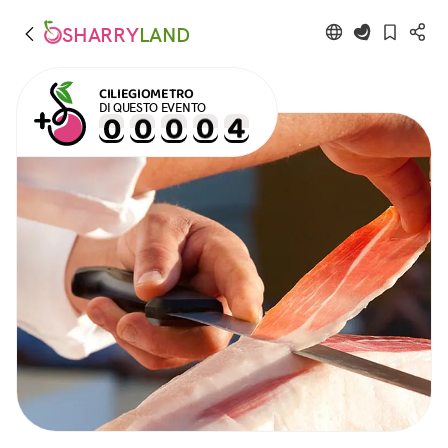
SHARRY
LAND
CILIEGIOMETRO
DI QUESTO EVENTO