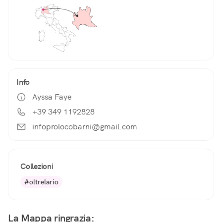
Info
Ayssa Faye
+39 349 1192828
infoprolocobarni@gmail.com
Collezioni
#oltrelario
La Mappa ringrazia: