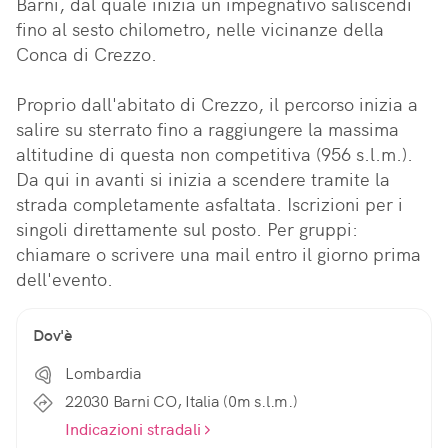
Barni, dal quale inizia un impegnativo saliscendi 
fino al sesto chilometro, nelle vicinanze della 
Conca di Crezzo.

Proprio dall'abitato di Crezzo, il percorso inizia a 
salire su sterrato fino a raggiungere la massima 
altitudine di questa non competitiva (956 s.l.m.). 
Da qui in avanti si inizia a scendere tramite la 
strada completamente asfaltata. Iscrizioni per i 
singoli direttamente sul posto. Per gruppi: 
chiamare o scrivere una mail entro il giorno prima 
dell'evento.
Dov'è
Lombardia
22030 Barni CO, Italia (0m s.l.m.)
Indicazioni stradali