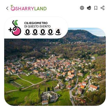
SHARRY
LAND
CILIEGIOMETRO
DI QUESTO EVENTO