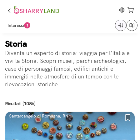
SHARRY
LAND
Interessi
1
Storia
Diventa un esperto di storia: viaggia per l’Italia e
vivi la Storia. Scopri musei, parchi archeologici,
case di personaggi famosi, edifici antichi e
immergiti nelle atmosfere di un tempo con le
rievocazioni storiche.
Risultati (1086)
Santarcangelo di Romagna, RN