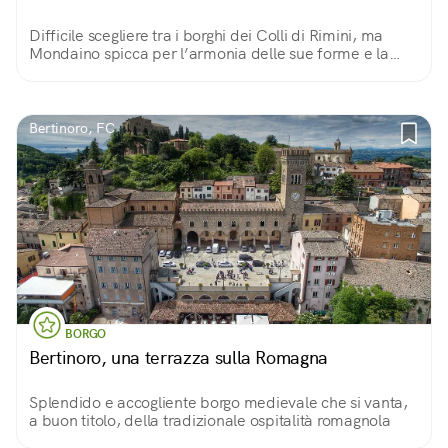
Difficile scegliere tra i borghi dei Colli di Rimini, ma
Mondaino spicca per l’armonia delle sue forme e la
bellezza delle sue vie antiche.
Bertinoro, FC
BORGO
Bertinoro, una terrazza sulla Romagna
Splendido e accogliente borgo medievale che si vanta,
a buon titolo, della tradizionale ospitalità romagnola