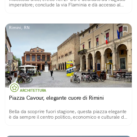
imperatore; conclude la via Flaminia e dà accesso al
borgo antico. Insieme al ponte di Tiberio è il simbolo
della città
Rimini, RN
ARCHITETTURA
Piazza Cavour, elegante cuore di Rimini
Bella da scoprire fuori stagione, questa piazza elegante
è da sempre il centro politico, economico e culturale di
Rimini