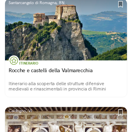
Santarcangelo di Romagna, RN
ITINERARIO
Rocche e castelli della Valmarecchia
Itinerario alla scoperta delle strutture difensive
medievali e rinascimentali in provincia di Rimini
Caldogno, VI