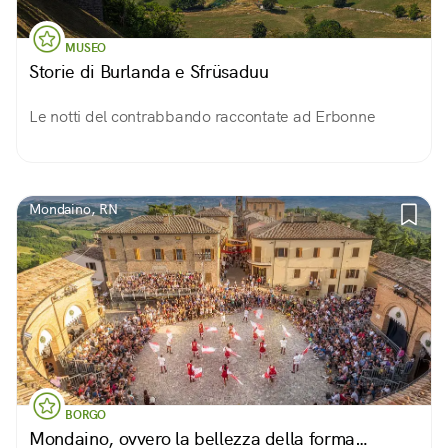
MUSEO
Storie di Burlanda e Sfrüsaduu
Le notti del contrabbando raccontate ad Erbonne
Mondaino, RN
BORGO
Mondaino, ovvero la bellezza della forma…