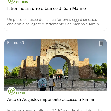
CULTURA
Il trenino azzurro e bianco di San Marino
Un piccolo museo dell'unica ferrovia, oggi dismessa,
che abbia collegato direttamente San Marino e Rimini
Rimini, RN
FLASH
Arco di Augusto, imponente accesso a Rimini
Maestoso arco, eretto nel 27 dC e dedicato ad Augusto