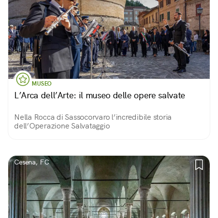
MUSEO
L’Arca dell’Arte: il museo delle opere salvate
Nella Rocca di Sassocorvaro l’incredibile storia
dell’Operazione Salvataggio
Cesena, FC