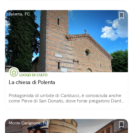
Polenta, FC
LUOGO DI CULTO
La chiesa di Polenta
Protagonista di un’ode di Carducci, è conosciuta anche
come Pieve di San Donato, dove forse pregarono Dante
e Francesca da Rimini
Monte Cerignone, PU