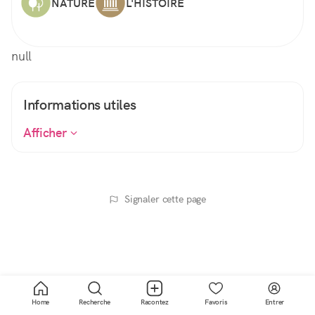
NATURE
L'HISTOIRE
null
Informations utiles
Afficher
Signaler cette page
Home
Recherche
Racontez
Favoris
Entrer