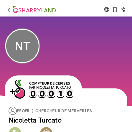
SHARRY
LAND
NT
COMPTEUR DE CERISES
PAR NICOLETTA TURCATO
PROFIL } CHERCHEUR DE MERVEILLES
Nicoletta Turcato