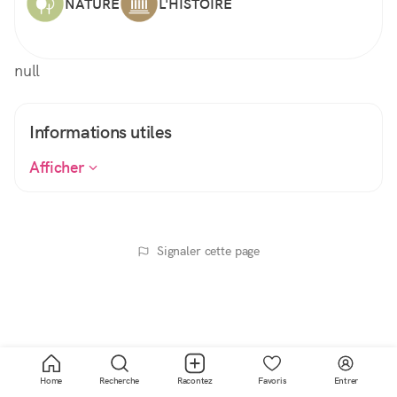
NATURE
L'HISTOIRE
null
Informations utiles
Afficher
Signaler cette page
Home
Recherche
Racontez
Favoris
Entrer