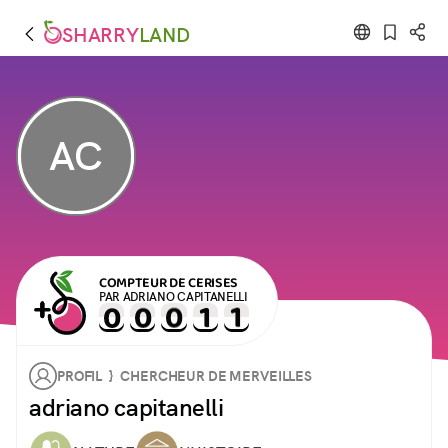
SHARRY
LAND
AC
COMPTEUR DE CERISES
PAR ADRIANO CAPITANELLI
PROFIL } CHERCHEUR DE MERVEILLES
adriano capitanelli