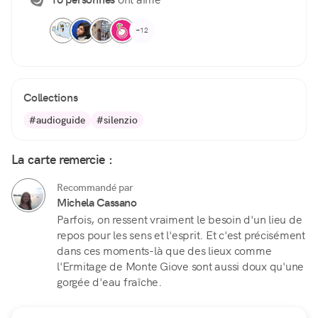
+12
Collections
#audioguide
#silenzio
La carte remercie :
Recommandé par
Michela Cassano
Parfois, on ressent vraiment le besoin d'un lieu de
repos pour les sens et l'esprit. Et c'est précisément
dans ces moments-là que des lieux comme
l'Ermitage de Monte Giove sont aussi doux qu'une
gorgée d'eau fraîche.