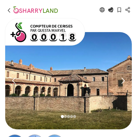
SHARRY
LAND
COMPTEUR DE CERISES
PAR QUESTA MARVEL