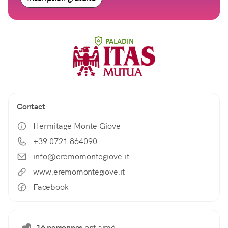
PALADIN
Contact
Hermitage Monte Giove
+39 0721 864090
info@eremomontegiove.it
www.eremomontegiove.it
Facebook
16 personnes
ont aimé