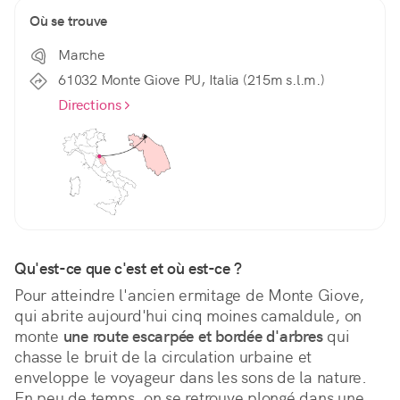
Où se trouve
Marche
61032 Monte Giove PU, Italia (215m s.l.m.)
Directions
Qu'est-ce que c'est et où est-ce ?
Pour atteindre l'ancien ermitage de Monte Giove, 
qui abrite aujourd'hui cinq moines camaldule, on 
monte 
une route escarpée et bordée d'arbres
 qui 
chasse le bruit de la circulation urbaine et 
enveloppe le voyageur dans les sons de la nature. 
En peu de temps, on se retrouve plongé dans une 