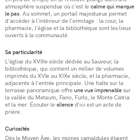
atmosphère suspendue où c'est le 
calme qui marque 
le pas
. Au sommet, un portail majestueux permet 
d'accéder à l'intérieur de l'ermitage : la cour, la 
pharmacie, l'église et la bibliothèque sont les lieux 
ouverts à la communauté.
Sa particularité
L'église du XVIIIe siècle dédiée au Sauveur, la 
bibliothèque, qui contient un millier de volumes 
imprimés du XVIe au XIXe siècle, et la pharmacie, 
adjacente à l'entrée principale. Une halte sur la 
terrasse panoramique offre 
une vue imprenable
 sur 
la vallée du Metauro, Fano, Furlo, le Monte Catria 
et la mer. Écouter le 
silence
 d'ici est un acte de 
prière.
Curiosités
Dès le Moyen Âge, les moines camaldules étaient