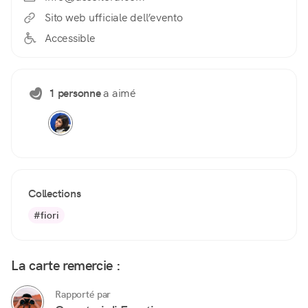
Sito web ufficiale dell’evento
Accessible
1 personne
a aimé
Collections
#fiori
La carte remercie :
Rapporté par