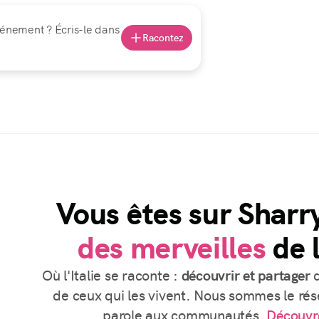
vénement ? Écris-le dans
Racontez
Vous êtes sur Sharr
des merveilles
de l
Où l'Italie se raconte :
découvrir et partager
d
de ceux qui les vivent. Nous sommes le rése
parole aux communautés.
Découvr