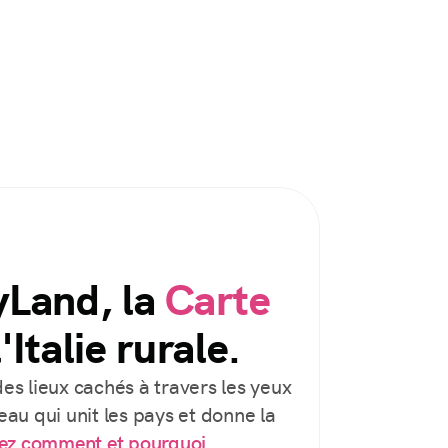
yLand, la
Carte
'Italie rurale.
es lieux cachés à travers les yeux
au qui unit les pays et donne la
ez comment et pourquoi