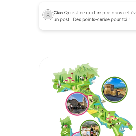
Ciao
Qu'est-ce qui t'inspire dans cet é
un post ! Des points-cerise pour toi !