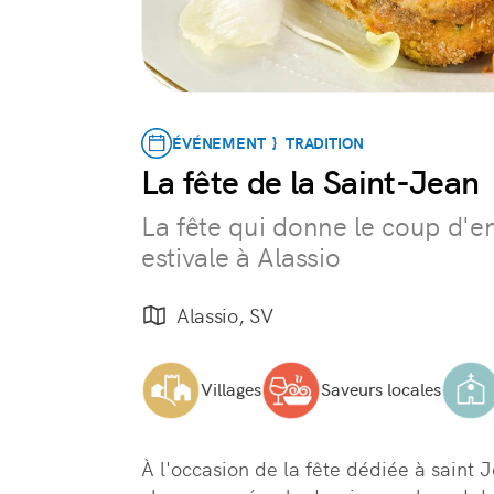
ÉVÉNEMENT } TRADITION
La fête de la Saint-Jean
La fête qui donne le coup d'en
estivale à Alassio
Alassio, SV
Villages
Saveurs locales
À l'occasion de la fête dédiée à saint J