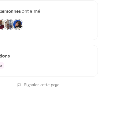
personnes
ont aimé
tions
e
Signaler cette page