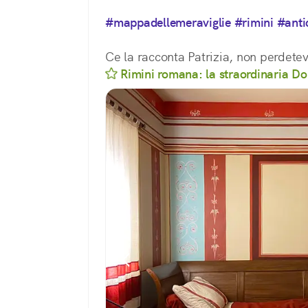
#mappadellemeraviglie
#rimini
#ant
Ce la racconta Patrizia, non perdetev
Rimini romana: la straordinaria Do