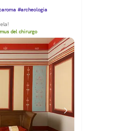
icaroma
#archeologia
ela!
mus del chirurgo