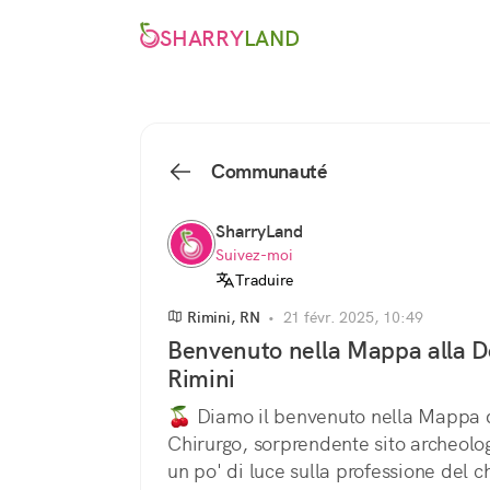
SHARRY
LAND
Communauté
SharryLand
Suivez-moi
Traduire
Rimini, RN
•
21 févr. 2025, 10:49
Benvenuto nella Mappa alla D
Rimini
🍒 Diamo il benvenuto nella Mappa d
Chirurgo, sorprendente sito archeologi
un po' di luce sulla professione del ch