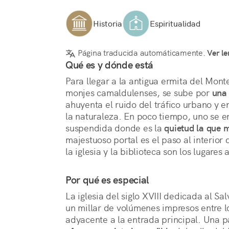
Historia
Espiritualidad
Página traducida automáticamente.
Ver le
Qué es y dónde está
Para llegar a la antigua ermita del Mont
monjes camaldulenses, se sube por 
una
ahuyenta el ruido del tráfico urbano y en
la naturaleza. En poco tiempo, uno se e
suspendida donde es la 
quietud la que 
majestuoso portal es el paso al interior d
la iglesia y la biblioteca son los lugares
Por qué es especial
La iglesia del siglo XVIII dedicada al Sal
un millar de volúmenes impresos entre los