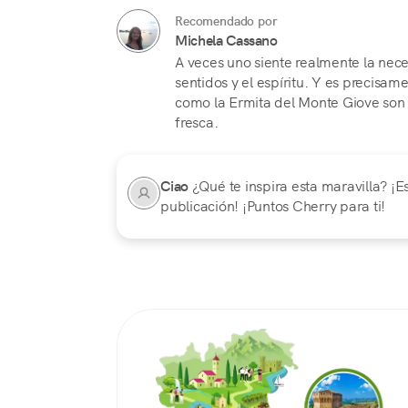
Recomendado por
Michela Cassano
A veces uno siente realmente la nec
sentidos y el espíritu. Y es precis
como la Ermita del Monte Giove son
fresca.
Ciao
¿Qué te inspira esta maravilla? ¡E
publicación! ¡Puntos Cherry para ti!