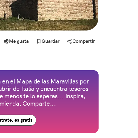
Me gusta
Guardar
Compartir
 en el Mapa de las Maravillas por
brir de Italia y encuentra tesoros
 menos te lo esperas... Inspira,
mienda, Comparte...
trate, es gratis