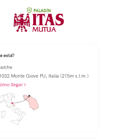
PALADÍN
e está?
arche
1032 Monte Giove PU, Italia (215m s.l.m.)
ómo llegar