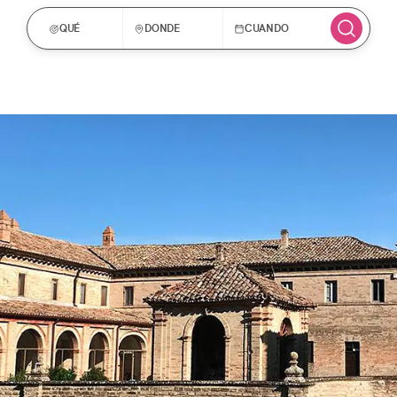
QUÉ
DONDE
CUANDO