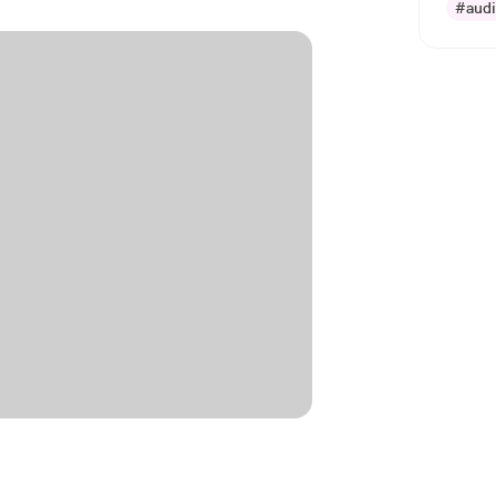
#audi