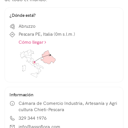
¿Dónde está?
Abruzzo
Pescara PE, Italia (0m s.l.m.)
Cómo llegar
Información
Cámara de Comercio Industria, Artesanía y Agri
cultura Chieti-Pescara
329 344 1976
info@assoflora.com