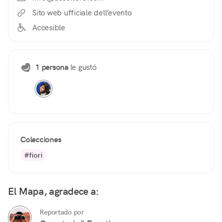
Sito web ufficiale dell’evento
Accesible
1 persona
le gustó
Colecciones
#fiori
El Mapa, agradece a:
Reportado por