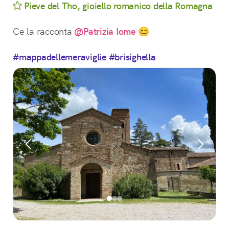
Pieve del Tho, gioiello romanico della Romagna
Ce la racconta 
@Patrizia Iome
 😊
#mappadellemeraviglie
#brisighella