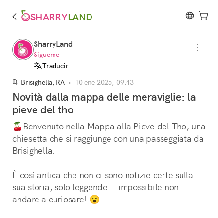
SHARRY
LAND
SharryLand
Sígueme
Traducir
Brisighella, RA
•
10 ene 2025, 09:43
Novità dalla mappa delle meraviglie: la
pieve del tho
🍒Benvenuto nella Mappa alla Pieve del Tho, una 
chiesetta che si raggiunge con una passeggiata da 
Brisighella. 
È così antica che non ci sono notizie certe sulla 
sua storia, solo leggende... impossibile non 
andare a curiosare! 😮