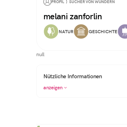
PROFIL } SUCHER VON WUNDERN
melani zanforlin
NATUR
GESCHICHTE
null
Nützliche Informationen
anzeigen