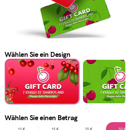
Wählen Sie ein Design
''
''
Wählen Sie einen Betrag
10 €
15 €
20 €
50 €