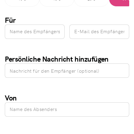
Für
Persönliche Nachricht hinzufügen
Von