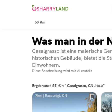
SHARRY
LAND
50 Km
Was man in der N
Casalgrasso ist eine malerische Gem
historischen Gebäude, bietet die S
Einwohnern.
Diese Beschreibung wird mit AI erstellt
Ergebnisse ( 51) für: " Casalgrasso, CN, Italia"
7km | Racconigi, CN
10km