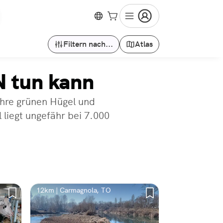
Filtern nach...
Atlas
N tun kann
ihre grünen Hügel und
 liegt ungefähr bei 7.000
12km | Carmagnola, TO