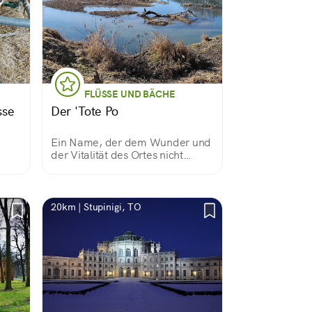
FLÜSSE UND BÄCHE
sse
Der 'Tote Po
Ein Name, der dem Wunder und
der Vitalität des Ortes nicht
gerecht wird
20km | Stupinigi, TO