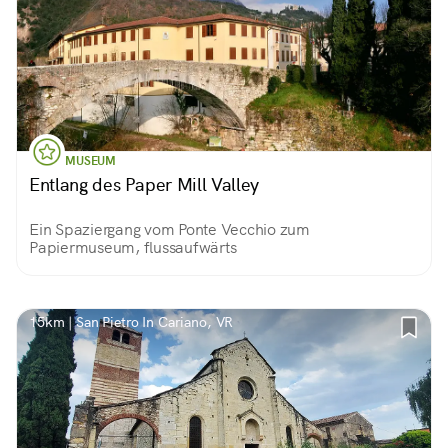
MUSEUM
Entlang des Paper Mill Valley
Ein Spaziergang vom Ponte Vecchio zum
Papiermuseum, flussaufwärts
15km | San Pietro In Cariano, VR