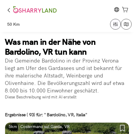
SHARRY
LAND
50 Km
Was man in der Nähe von
Bardolino, VR tun kann
Die Gemeinde Bardolino in der Provinz Verona
liegt am Ufer des Gardasees und ist bekannt für
ihre malerische Altstadt, Weinberge und
Olivenhaine. Die Bevölkerungszahl wird auf etwa
8.000 bis 10.000 Einwohner geschätzt.
Diese Beschreibung wird mit AI erstellt
Ergebnisse ( 93) für: " Bardolino, VR, Italia"
5km | Costermano sul Garda, VR