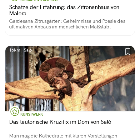
Schätze der Erfahrung: das Zitronenhaus von
Malora
Gardesana Zitrusgärten: Geheimnisse und Poesie des
ultimativen Anbaus im menschlichen Maßstab.
16km | Salò
KUNSTWERK
Das teutonische Kruzifix im Dom von Salò
Man mag die Kathedrale mit klaren Vorstellungen