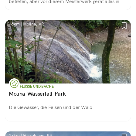
betreten, aber vor diesem Meisterwerk gerät alles in
den Hintergrund
16km | Molina, VR
FLÜSSE UND BÄCHE
Molina-Wasserfall-Park
Die Gewässer, die Felsen und der Wald
17km | Pozzolengo, BS