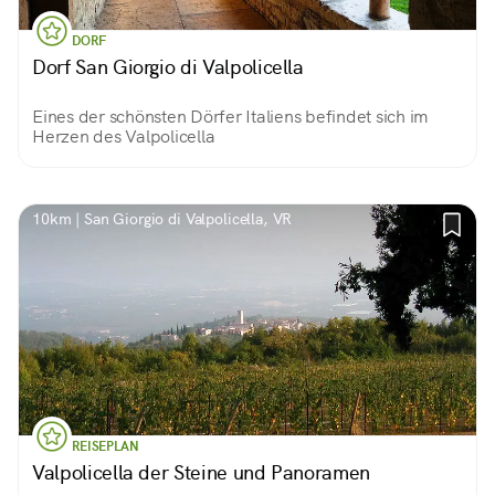
DORF
Dorf San Giorgio di Valpolicella
Eines der schönsten Dörfer Italiens befindet sich im
Herzen des Valpolicella
10km | San Giorgio di Valpolicella, VR
REISEPLAN
Valpolicella der Steine und Panoramen