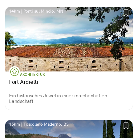
14km | Ponti sul Mincio, MN
ARCHITEKTUR
Fort Ardietti
Ein historisches Juwel in einer märchenhaften
Landschaft
15km | Toscolano Maderno, BS