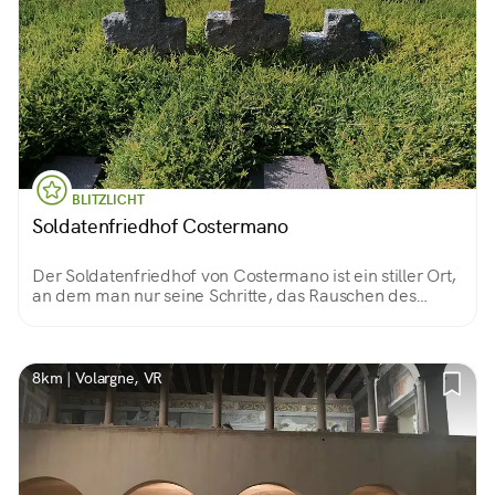
BLITZLICHT
Soldatenfriedhof Costermano
Der Soldatenfriedhof von Costermano ist ein stiller Ort,
an dem man nur seine Schritte, das Rauschen des
Windes und seine Gedanken hören kann.
8km | Volargne, VR