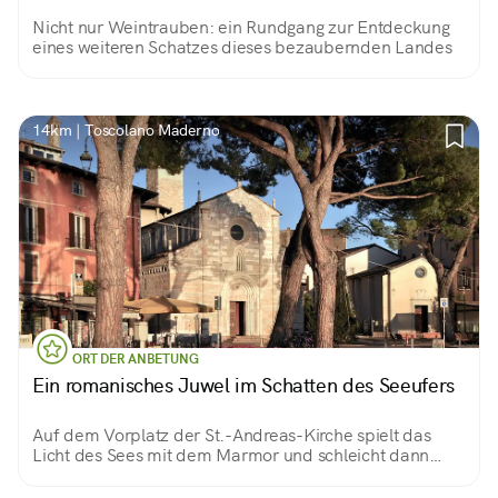
Nicht nur Weintrauben: ein Rundgang zur Entdeckung
eines weiteren Schatzes dieses bezaubernden Landes
14km | Toscolano Maderno
ORT DER ANBETUNG
Ein romanisches Juwel im Schatten des Seeufers
Auf dem Vorplatz der St.-Andreas-Kirche spielt das
Licht des Sees mit dem Marmor und schleicht dann
durch die Gassen des Dorfes.