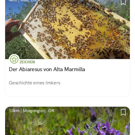
4km | Ales, OR
ZEICHEN
Der Abiaresus von Alta Marmilla
Geschichte eines Imkers
10km | Morgongiori, OR