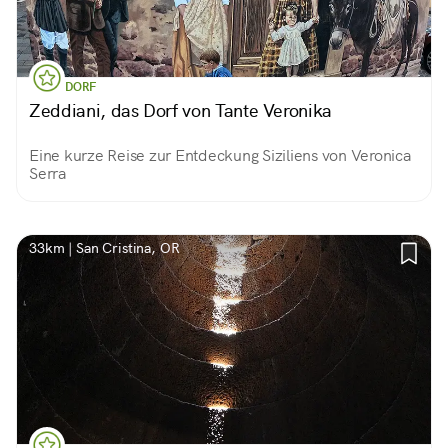
DORF
Zeddiani, das Dorf von Tante Veronika
Eine kurze Reise zur Entdeckung Siziliens von Veronica
Serra
33km | San Cristina, OR