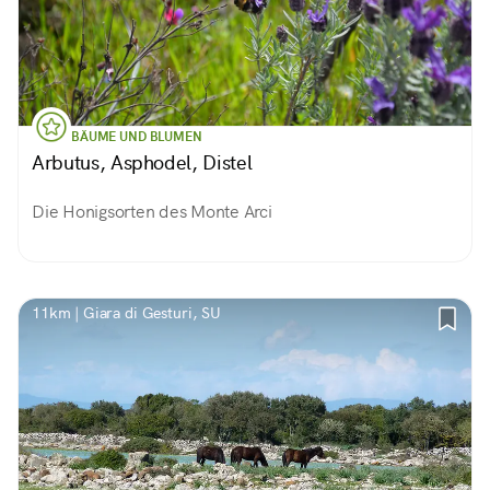
BÄUME UND BLUMEN
Arbutus, Asphodel, Distel
Die Honigsorten des Monte Arci
11km | Giara di Gesturi, SU