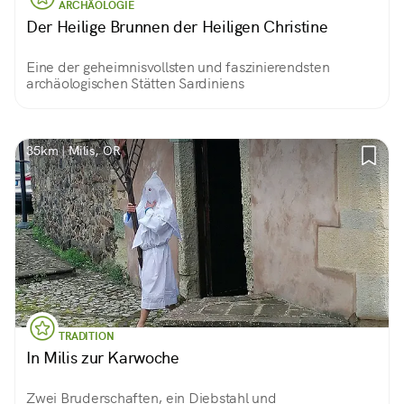
ARCHÄOLOGIE
Der Heilige Brunnen der Heiligen Christine
Eine der geheimnisvollsten und faszinierendsten
archäologischen Stätten Sardiniens
35km | Milis, OR
TRADITION
In Milis zur Karwoche
Zwei Bruderschaften, ein Diebstahl und