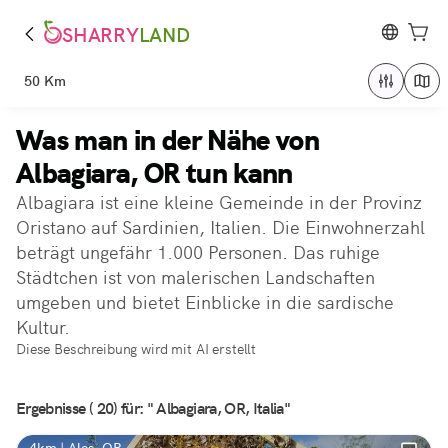
SHARRY
LAND
50 Km
Was man in der Nähe von
Albagiara, OR tun kann
Albagiara ist eine kleine Gemeinde in der Provinz
Oristano auf Sardinien, Italien. Die Einwohnerzahl
beträgt ungefähr 1.000 Personen. Das ruhige
Städtchen ist von malerischen Landschaften
umgeben und bietet Einblicke in die sardische
Kultur.
Diese Beschreibung wird mit AI erstellt
Ergebnisse ( 20) für: " Albagiara, OR, Italia"