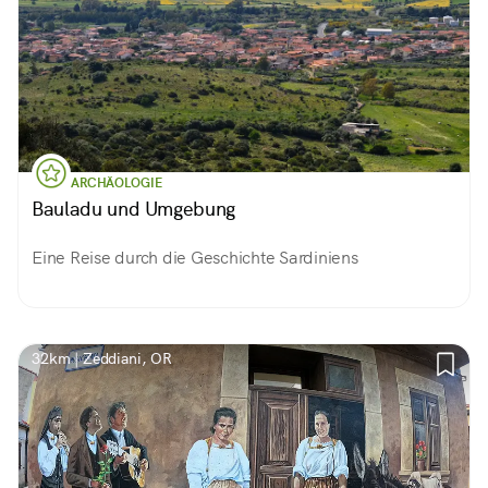
ARCHÄOLOGIE
Bauladu und Umgebung
Eine Reise durch die Geschichte Sardiniens
32km | Zeddiani, OR