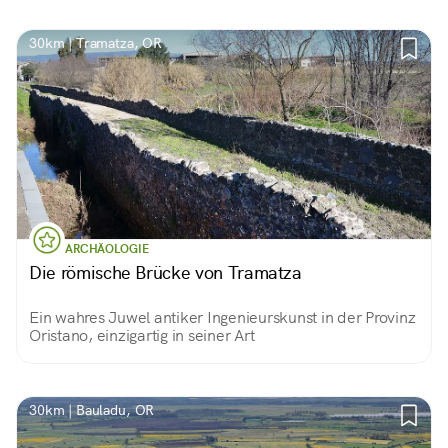
30km | Tramatza, OR
ARCHÄOLOGIE
Die römische Brücke von Tramatza
Ein wahres Juwel antiker Ingenieurskunst in der Provinz
Oristano, einzigartig in seiner Art
30km | Bauladu, OR