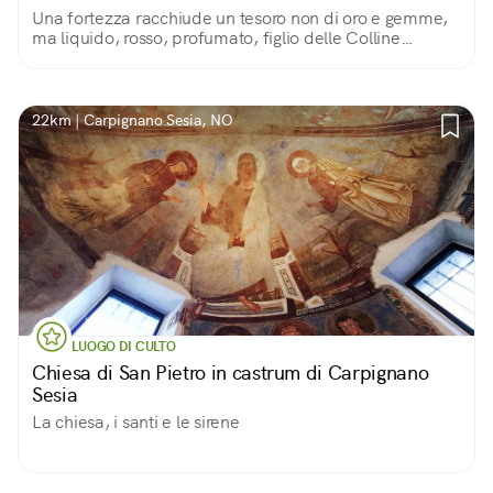
Una fortezza racchiude un tesoro non di oro e gemme,
ma liquido, rosso, profumato, figlio delle Colline
Novaresi
22km | Carpignano Sesia, NO
LUOGO DI CULTO
Chiesa di San Pietro in castrum di Carpignano
Sesia
La chiesa, i santi e le sirene