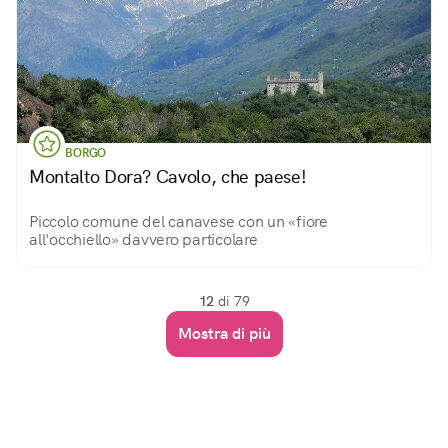
BORGO
Montalto Dora? Cavolo, che paese!
Piccolo comune del canavese con un «fiore
all'occhiello» davvero particolare
12
di 79
Mostra di più