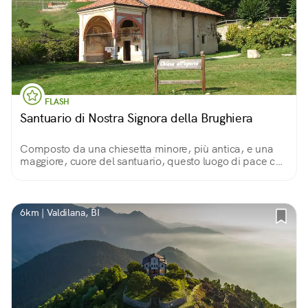
FLASH
Santuario di Nostra Signora della Brughiera
Composto da una chiesetta minore, più antica, e una
maggiore, cuore del santuario, questo luogo di pace che
accoglie eremiti e pellegrini ha un passato di processioni
finite male ed eretici in fuga.
6km | Valdilana, BI