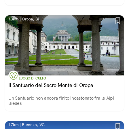
13km | Oropa, BI
LUOGO DI CULTO
Il Santuario del Sacro Monte di Oropa
Un Santuario non ancora finito incastonato fra le Alpi
Biellesi
17km | Buronzo, VC