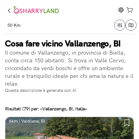
SHARRY
LAND
50 Km
Cosa fare vicino Vallanzengo, BI
Il comune di Vallanzengo, in provincia di Biella,
conta circa 150 abitanti. Si trova in Valle Cervo,
circondato da verdi boschi e offre un ambiente
rurale e tranquillo ideale per chi ama la natura e il
relax.
Questa descrizione è generata con AI
Risultati (79) per: «Vallanzengo, BI, Italia»
6km | Valdilana, BI