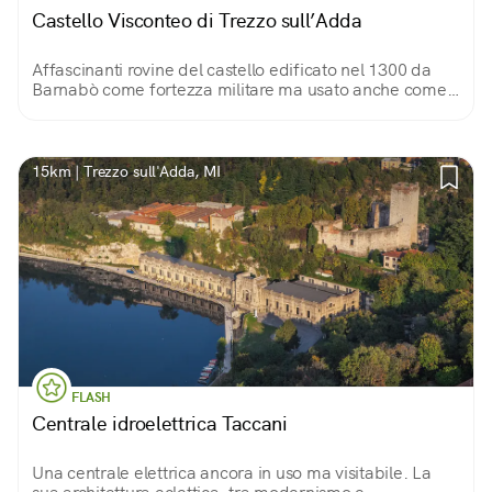
Castello Visconteo di Trezzo sull’Adda
Affascinanti rovine del castello edificato nel 1300 da
Barnabò come fortezza militare ma usato anche come
residenza estiva per i signori. Restano la torre, i
sotterranei e le prigioni.
15km | Trezzo sull'Adda, MI
FLASH
Centrale idroelettrica Taccani
Una centrale elettrica ancora in uso ma visitabile. La