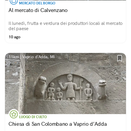
MERCATO DEL BORGO
Al mercato di Calvenzano
Il lunedì, frutta e verdura dei produttori locali al mercato
del paese
10 ago
11km | Vaprio d'Adda, MI
LUOGO DI CULTO
Chiesa di San Colombano a Vaprio d’Adda