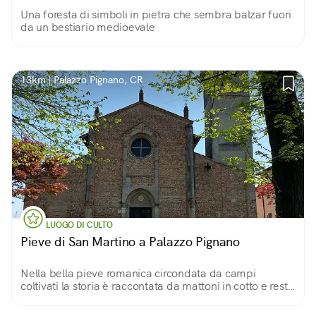
Una foresta di simboli in pietra che sembra balzar fuori
da un bestiario medioevale
13km | Palazzo Pignano, CR
LUOGO DI CULTO
Pieve di San Martino a Palazzo Pignano
Nella bella pieve romanica circondata da campi
coltivati la storia è raccontata da mattoni in cotto e resti
archeologici