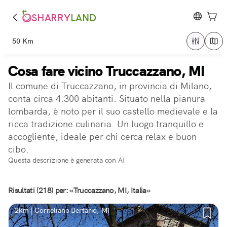
SHARRY
LAND
50 Km
Cosa fare vicino Truccazzano, MI
Il comune di Truccazzano, in provincia di Milano,
conta circa 4.300 abitanti. Situato nella pianura
lombarda, è noto per il suo castello medievale e la
ricca tradizione culinaria. Un luogo tranquillo e
accogliente, ideale per chi cerca relax e buon
cibo.
Questa descrizione è generata con AI
Risultati (218) per: «Truccazzano, MI, Italia»
2km | Corneliano Bertario, MI