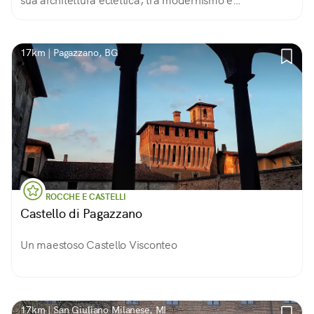
sua architettura eclettica, tra modernismo e
neoromanico, si riflette sull'Adda con la bellezza di un
palazzo reale che si specchia nel fiume
17km | Pagazzano, BG
ROCCHE E CASTELLI
Castello di Pagazzano
Un maestoso Castello Visconteo
17km | San Giuliano Milanese, MI