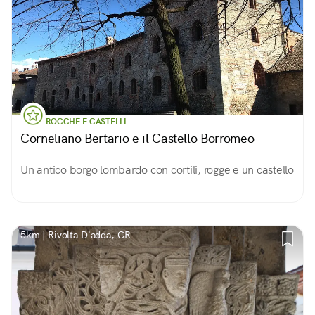
ROCCHE E CASTELLI
Corneliano Bertario e il Castello Borromeo
Un antico borgo lombardo con cortili, rogge e un castello
5km | Rivolta D'adda, CR