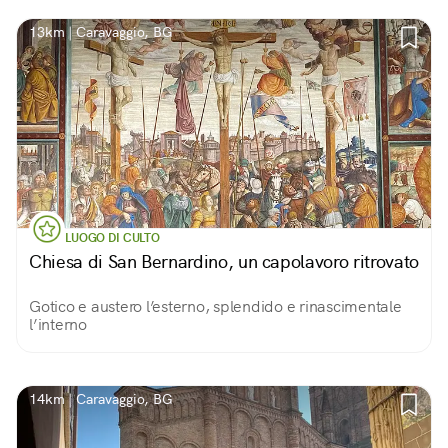
13km | Caravaggio, BG
LUOGO DI CULTO
Chiesa di San Bernardino, un capolavoro ritrovato
Gotico e austero l’esterno, splendido e rinascimentale
l’interno
14km | Caravaggio, BG