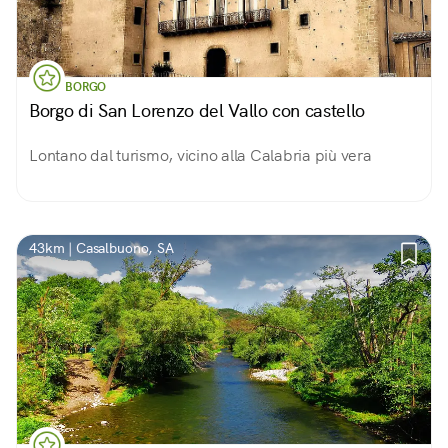
BORGO
Borgo di San Lorenzo del Vallo con castello
Lontano dal turismo, vicino alla Calabria più vera
43km | Casalbuono, SA