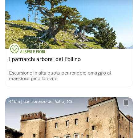
ALBERI E FIORI
I patriarchi arborei del Pollino
Escursione in alta quota per rendere omaggio al
maestoso pino loricato
41km | San Lorenzo del Vallo, CS