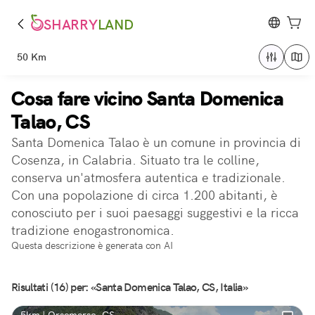
SHARRY
LAND
50 Km
Cosa fare vicino Santa Domenica
Talao, CS
Santa Domenica Talao è un comune in provincia di
Cosenza, in Calabria. Situato tra le colline,
conserva un'atmosfera autentica e tradizionale.
Con una popolazione di circa 1.200 abitanti, è
conosciuto per i suoi paesaggi suggestivi e la ricca
tradizione enogastronomica.
Questa descrizione è generata con AI
Risultati (16) per: «Santa Domenica Talao, CS, Italia»