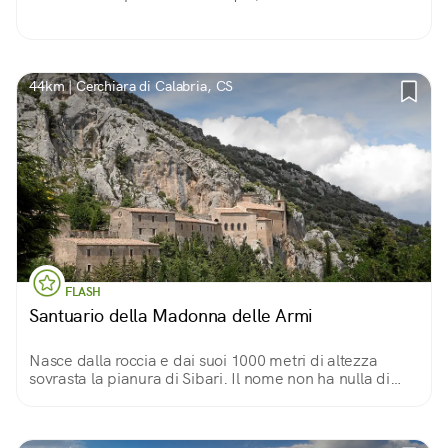
44km | Cerchiara di Calabria, CS
FLASH
Santuario della Madonna delle Armi
Nasce dalla roccia e dai suoi 1000 metri di altezza
sovrasta la pianura di Sibari. Il nome non ha nulla di
bellicoso per davvero: "armi" è un adattamento della
parola greca che significa "grotte".