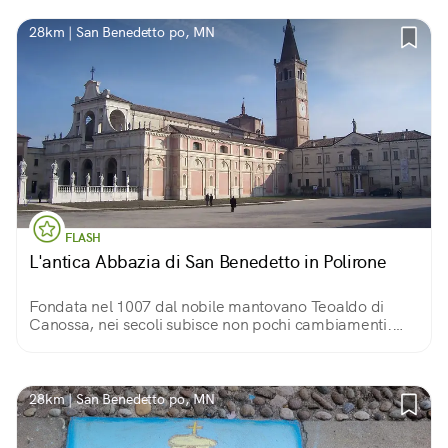
28km | San Benedetto po, MN
FLASH
L'antica Abbazia di San Benedetto in Polirone
Fondata nel 1007 dal nobile mantovano Teoaldo di
Canossa, nei secoli subisce non pochi cambiamenti.
L'area si compone di diversi edifici ed è uno dei più
grandi complessi monastici d'Italia.
28km | San Benedetto po, MN