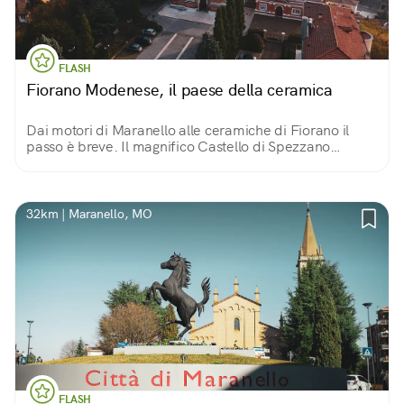
FLASH
Fiorano Modenese, il paese della ceramica
Dai motori di Maranello alle ceramiche di Fiorano il
passo è breve. Il magnifico Castello di Spezzano
custodisce antichi tesori d’arte e un sorprendente
Museo interattivo della Ceramica.
32km | Maranello, MO
FLASH