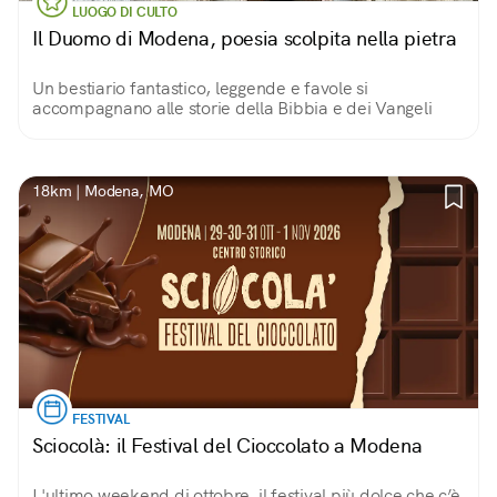
LUOGO DI CULTO
Il Duomo di Modena, poesia scolpita nella pietra
Un bestiario fantastico, leggende e favole si
accompagnano alle storie della Bibbia e dei Vangeli
18km | Modena, MO
FESTIVAL
Sciocolà: il Festival del Cioccolato a Modena
L'ultimo weekend di ottobre, il festival più dolce che c’è