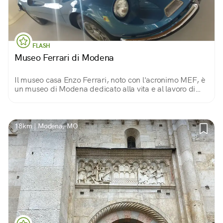
FLASH
Museo Ferrari di Modena
Il museo casa Enzo Ferrari, noto con l'acronimo MEF, è
un museo di Modena dedicato alla vita e al lavoro di
Enzo Ferrari, il fondatore della casa automobilistica
Ferrari.
18km | Modena, MO