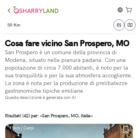
SHARRY
LAND
50 Km
Cosa fare vicino San Prospero, MO
San Prospero è un comune della provincia di
Modena, situato nella pianura padana. Con una
popolazione di circa 7.000 abitanti, è noto per la
sua tranquillità e per la sua atmosfera accogliente.
La zona è nota per la produzione di prelibatezze
gastronomiche tipiche emiliane.
Questa descrizione è generata con AI
Risultati (42) per: «San Prospero, MO, Italia»
11km | Carpi