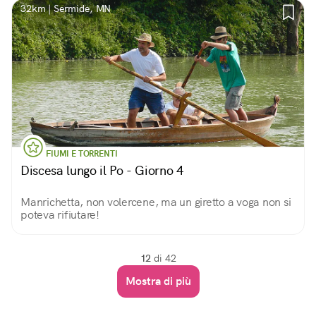
32km | Sermide, MN
FIUMI E TORRENTI
Discesa lungo il Po - Giorno 4
Manrichetta, non volercene, ma un giretto a voga non si
poteva rifiutare!
12
di 42
Mostra di più