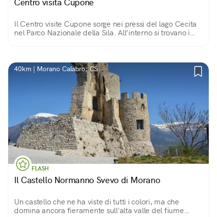
Centro visita Cupone
Il Centro visite Cupone sorge nei pressi del lago Cecita
nel Parco Nazionale della Sila. All’interno si trovano i
recinti faunistici, un giardino geologico, un museo
naturalistico e un orto botanico.
40km | Morano Calabro, CS
FLASH
Il Castello Normanno Svevo di Morano
Un castello che ne ha viste di tutti i colori, ma che
domina ancora fieramente sull'alta valle del fiume