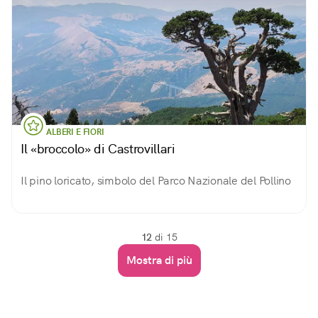
ALBERI E FIORI
Il «broccolo» di Castrovillari
Il pino loricato, simbolo del Parco Nazionale del Pollino
12
di 15
Mostra di più