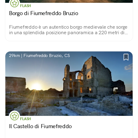
FLASH
Borgo di Fiumefreddo Bruzio
Fiumefreddo è un autentico borgo medievale che sorge
in una splendida posizione panoramica a 220 metri di
quota s.l.m. Capolavori architettonici e taverne
tradizionali fanno da cornice a questo luogo.
29km | Fiumefreddo Bruzio, CS
FLASH
Il Castello di Fiumefreddo