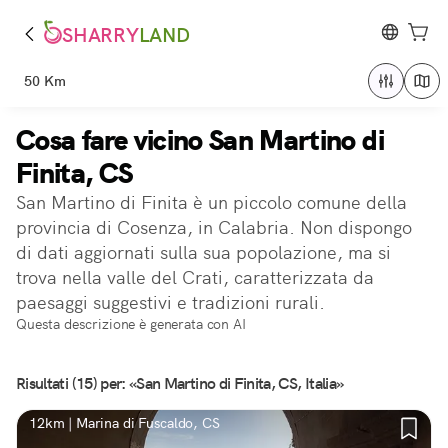
SHARRY
LAND
50 Km
Cosa fare vicino San Martino di
Finita, CS
San Martino di Finita è un piccolo comune della
provincia di Cosenza, in Calabria. Non dispongo
di dati aggiornati sulla sua popolazione, ma si
trova nella valle del Crati, caratterizzata da
paesaggi suggestivi e tradizioni rurali.
Questa descrizione è generata con AI
Risultati (15) per: «San Martino di Finita, CS, Italia»
12km | Marina di Fuscaldo, CS