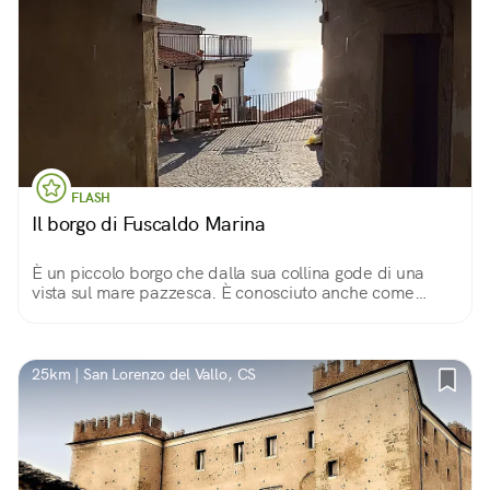
FLASH
Il borgo di Fuscaldo Marina
È un piccolo borgo che dalla sua collina gode di una
vista sul mare pazzesca. È conosciuto anche come
borgo dei 100 portali per i bellissimi portoni in pietra
lavorata che si vedono per le strade.
25km | San Lorenzo del Vallo, CS