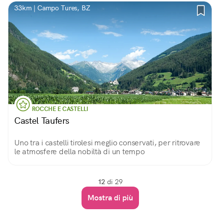
33km | Campo Tures, BZ
ROCCHE E CASTELLI
Castel Taufers
Uno tra i castelli tirolesi meglio conservati, per ritrovare
le atmosfere della nobiltà di un tempo
12
di 29
Mostra di più