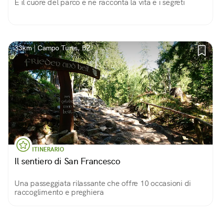
È il cuore del parco e ne racconta la vita e i segreti
33km | Campo Tures, BZ
ITINERARIO
Il sentiero di San Francesco
Una passeggiata rilassante che offre 10 occasioni di
raccoglimento e preghiera