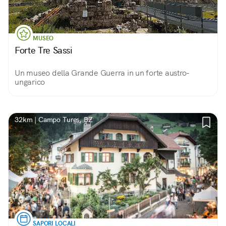
MUSEO
Forte Tre Sassi
Un museo della Grande Guerra in un forte austro-
ungarico
32km | Campo Tures, BZ
SAPORI LOCALI