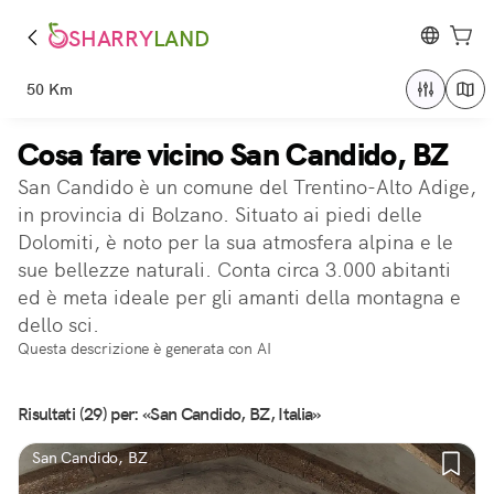
SHARRY
LAND
50 Km
Cosa fare vicino San Candido, BZ
San Candido è un comune del Trentino-Alto Adige,
in provincia di Bolzano. Situato ai piedi delle
Dolomiti, è noto per la sua atmosfera alpina e le
sue bellezze naturali. Conta circa 3.000 abitanti
ed è meta ideale per gli amanti della montagna e
dello sci.
Questa descrizione è generata con AI
Risultati (29) per: «San Candido, BZ, Italia»
San Candido, BZ