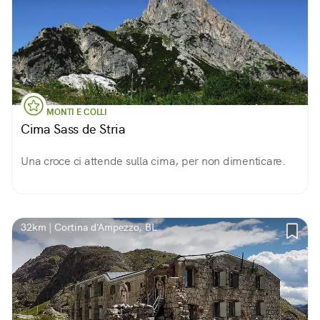
MONTI E COLLI
Cima Sass de Stria
Una croce ci attende sulla cima, per non dimenticare.
32km | Cortina d'Ampezzo, BL