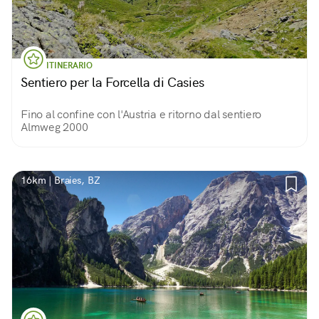
ITINERARIO
Sentiero per la Forcella di Casies
Fino al confine con l'Austria e ritorno dal sentiero
Almweg 2000
16km | Braies, BZ