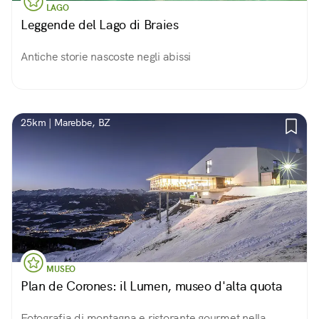
LAGO
Leggende del Lago di Braies
Antiche storie nascoste negli abissi
25km | Marebbe, BZ
MUSEO
Plan de Corones: il Lumen, museo d'alta quota
Fotografia di montagna e ristorante gourmet nella