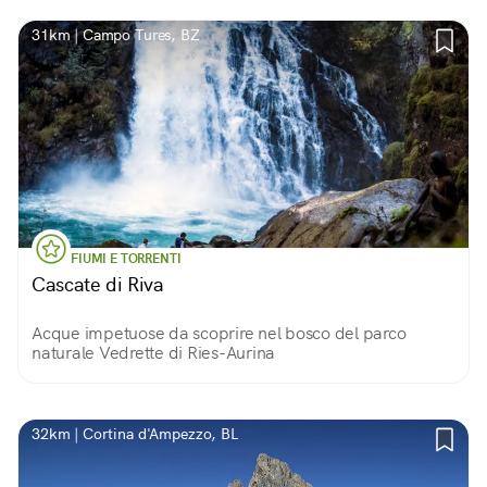
31km | Campo Tures, BZ
FIUMI E TORRENTI
Cascate di Riva
Acque impetuose da scoprire nel bosco del parco
naturale Vedrette di Ries-Aurina
32km | Cortina d'Ampezzo, BL