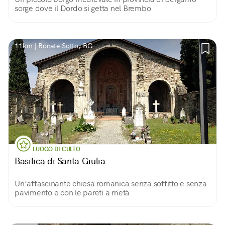
sorge dove il Dordo si getta nel Brembo
11km | Bonate Sotto, BG
LUOGO DI CULTO
Basilica di Santa Giulia
Un’affascinante chiesa romanica senza soffitto e senza
pavimento e con le pareti a metà