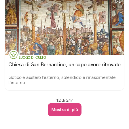
LUOGO DI CULTO
Chiesa di San Bernardino, un capolavoro ritrovato
Gotico e austero l’esterno, splendido e rinascimentale
l’interno
12
di 247
Mostra di più