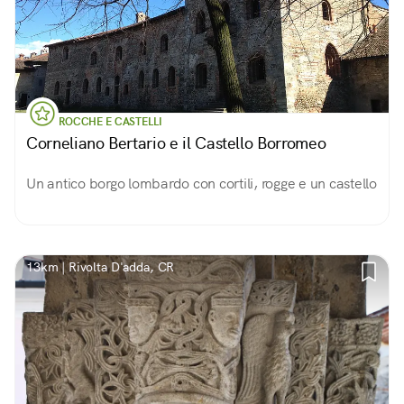
ROCCHE E CASTELLI
Corneliano Bertario e il Castello Borromeo
Un antico borgo lombardo con cortili, rogge e un castello
13km | Rivolta D'adda, CR