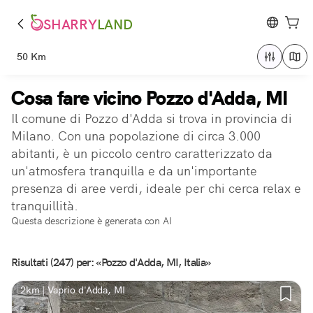
SHARRY
LAND
50 Km
Cosa fare vicino Pozzo d'Adda, MI
Il comune di Pozzo d'Adda si trova in provincia di
Milano. Con una popolazione di circa 3.000
abitanti, è un piccolo centro caratterizzato da
un'atmosfera tranquilla e da un'importante
presenza di aree verdi, ideale per chi cerca relax e
tranquillità.
Questa descrizione è generata con AI
Risultati (247) per: «Pozzo d'Adda, MI, Italia»
2km | Vaprio d'Adda, MI