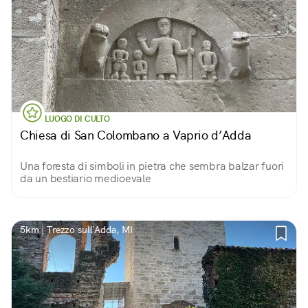
LUOGO DI CULTO
Chiesa di San Colombano a Vaprio d’Adda
Una foresta di simboli in pietra che sembra balzar fuori
da un bestiario medioevale
5km | Trezzo sull'Adda, MI