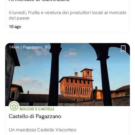
Il lunedì, frutta e verdura dei produttori locali al mercato
del paese
10 ago
14km | Pagazzano, BG
ROCCHE E CASTELLI
Castello di Pagazzano
Un maestoso Castello Visconteo