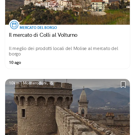
MERCATO DEL BORGO
Il mercato di Colli al Volturno
Il meglio dei prodotti locali del Molise al mercato del
borgo
10 ago
10km | Monteroduni, IS