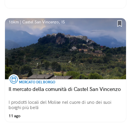
16km | Castel San Vincenzo, IS
MERCATO DEL BORGO
Il mercato della comunità di Castel San Vincenzo
I prodotti locali del Molise nel cuore di uno dei suoi
borghi più belli
11 ago