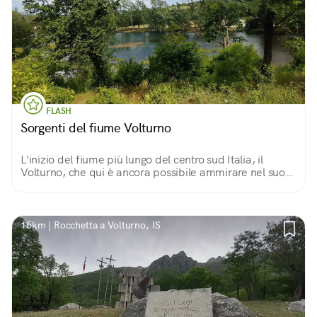
FLASH
Sorgenti del fiume Volturno
L'inizio del fiume più lungo del centro sud Italia, il
Volturno, che qui è ancora possibile ammirare nel suo
corso originale. Un luogo di grande impatto
naturalistico.
15km | Rocchetta a Volturno, IS