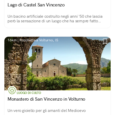
Lago di Castel San Vincenzo
Un bacino artificiale costruito negli anni '50 che lascia
però la sensazione di un luogo che ha sempre fatto
parte di questo territorio. Colorato, silenzioso e
pacifico!
16km | Rocchetta a Volturno, IS
LUOGO DI CULTO
Monastero di San Vincenzo in Volturno
Un vero gioiello per gli amanti del Medioevo