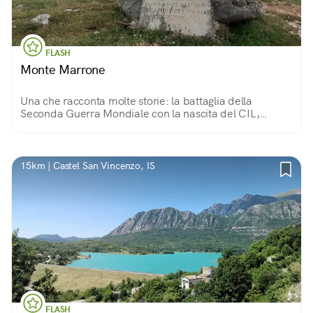
FLASH
Monte Marrone
Una che racconta molte storie: la battaglia della
Seconda Guerra Mondiale con la nascita del CIL,
Corpo Italiano di Liberazione; quella di Moulin, artista
eremita, e quella senza fine di Madre Natura!
15km | Castel San Vincenzo, IS
FLASH