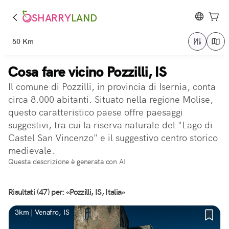
SHARRY
LAND
50 Km
Cosa fare vicino Pozzilli, IS
Il comune di Pozzilli, in provincia di Isernia, conta
circa 8.000 abitanti. Situato nella regione Molise,
questo caratteristico paese offre paesaggi
suggestivi, tra cui la riserva naturale del "Lago di
Castel San Vincenzo" e il suggestivo centro storico
medievale.
Questa descrizione è generata con AI
Risultati (47) per: «Pozzilli, IS, Italia»
3km | Venafro, IS