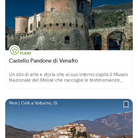
FLASH
Castello Pandone di Venafro
Un sito di arte e storia che al suo interno ospita il Museo
Nazionale del Molise che raccoglie le testimonianze
artistiche molisane all'interno di un'affascinante castello
che domina il borgo storico.
9km | Colli a Volturno, IS