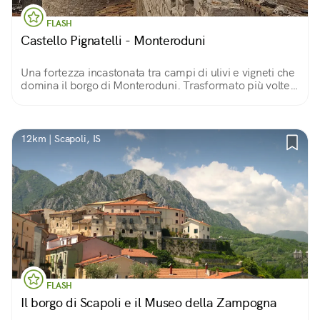
FLASH
Castello Pignatelli - Monteroduni
Una fortezza incastonata tra campi di ulivi e vigneti che
domina il borgo di Monteroduni. Trasformato più volte
nel tempo, il castello divenne la dimora residenziale
della famiglia Pignatelli.
12km | Scapoli, IS
FLASH
Il borgo di Scapoli e il Museo della Zampogna