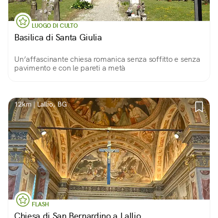
LUOGO DI CULTO
Basilica di Santa Giulia
Un’affascinante chiesa romanica senza soffitto e senza
pavimento e con le pareti a metà
12km | Lallio, BG
FLASH
Chiesa di San Bernardino a Lallio