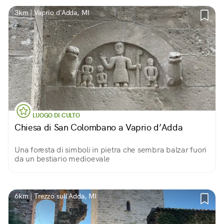
3km | Vaprio d'Adda, MI
LUOGO DI CULTO
Chiesa di San Colombano a Vaprio d’Adda
Una foresta di simboli in pietra che sembra balzar fuori
da un bestiario medioevale
6km | Trezzo sull'Adda, MI