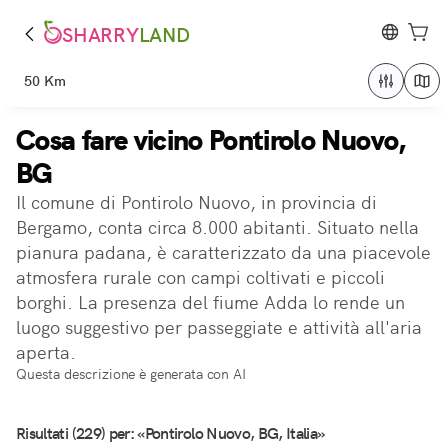
SHARRY
LAND
50 Km
Cosa fare vicino Pontirolo Nuovo,
BG
Il comune di Pontirolo Nuovo, in provincia di
Bergamo, conta circa 8.000 abitanti. Situato nella
pianura padana, è caratterizzato da una piacevole
atmosfera rurale con campi coltivati e piccoli
borghi. La presenza del fiume Adda lo rende un
luogo suggestivo per passeggiate e attività all'aria
aperta.
Questa descrizione è generata con AI
Risultati (229) per: «Pontirolo Nuovo, BG, Italia»