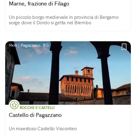
Marne, frazione di Filago
Un piccolo borgo medievale in provincia di Bergamo
sorge dove il Dordo si getta nel Brembo
9km | Pagazzano, BG
ROCCHE E CASTELLI
Castello di Pagazzano
Un maestoso Castello Visconteo