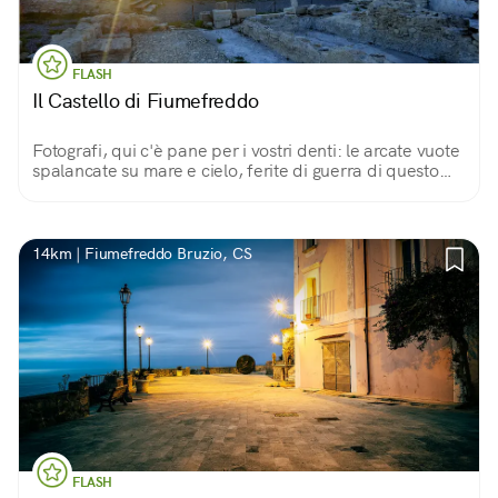
FLASH
Il Castello di Fiumefreddo
Fotografi, qui c'è pane per i vostri denti: le arcate vuote
spalancate su mare e cielo, ferite di guerra di questo
vecchio castello, diventano le cornici ideali per scatti
creativi ed emozionanti!
14km | Fiumefreddo Bruzio, CS
FLASH