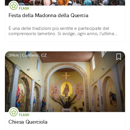
FLASH
Festa della Madonna della Quercia
È una delle tradizioni più sentite e partecipate del
comprensorio lametino. Si svolge, ogni anno, l'ultima
domenica di agosto ed è allietata da canti e balli della
musica tradizionale calabrese.
39km | Conflenti, CZ
FLASH
Chiesa Querciola