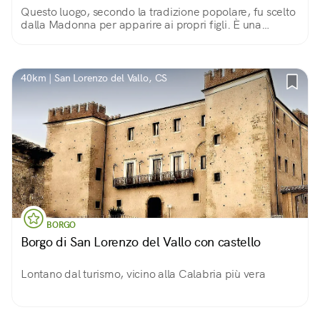
Questo luogo, secondo la tradizione popolare, fu scelto
dalla Madonna per apparire ai propri figli. È una
piccola struttura ottocentesca, a navata unica ed un
campanile.
40km | San Lorenzo del Vallo, CS
BORGO
Borgo di San Lorenzo del Vallo con castello
Lontano dal turismo, vicino alla Calabria più vera