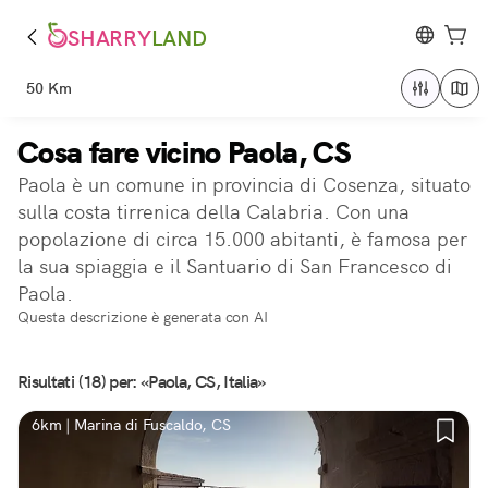
SHARRY
LAND
50 Km
Cosa fare vicino Paola, CS
Paola è un comune in provincia di Cosenza, situato
sulla costa tirrenica della Calabria. Con una
popolazione di circa 15.000 abitanti, è famosa per
la sua spiaggia e il Santuario di San Francesco di
Paola.
Questa descrizione è generata con AI
Risultati (18) per: «Paola, CS, Italia»
6km | Marina di Fuscaldo, CS