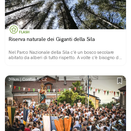
FLASH
Riserva naturale dei Giganti della Sila
Nel Parco Nazionale della Sila c'è un bosco secolare
abitato da alberi di tutto rispetto. A volte c'è bisogno di
sentirsi piccoli di fronte alla maestosa bellezza della
natura...
39km | Conflenti, CZ