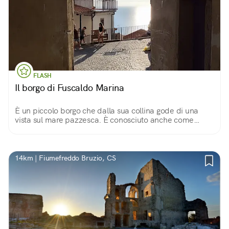
FLASH
Il borgo di Fuscaldo Marina
È un piccolo borgo che dalla sua collina gode di una
vista sul mare pazzesca. È conosciuto anche come
borgo dei 100 portali per i bellissimi portoni in pietra
lavorata che si vedono per le strade.
14km | Fiumefreddo Bruzio, CS