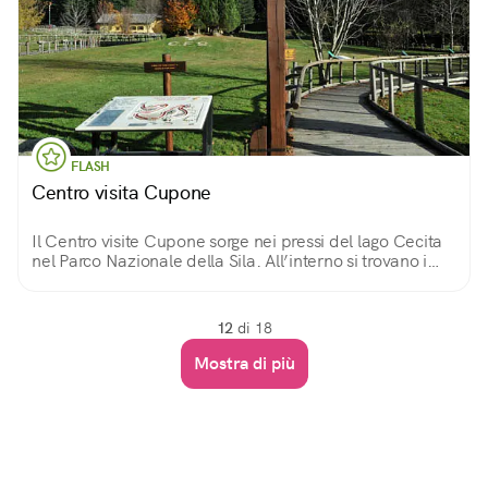
FLASH
Centro visita Cupone
Il Centro visite Cupone sorge nei pressi del lago Cecita
nel Parco Nazionale della Sila. All’interno si trovano i
recinti faunistici, un giardino geologico, un museo
naturalistico e un orto botanico.
12
di 18
Mostra di più