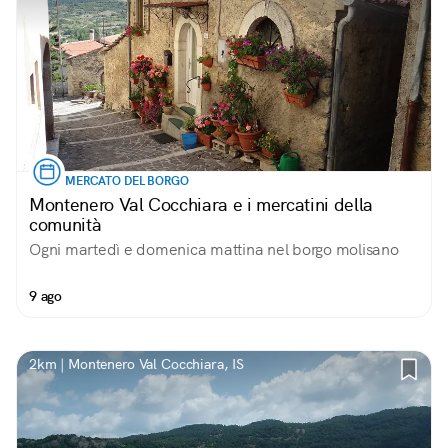
MERCATO DEL BORGO
Montenero Val Cocchiara e i mercatini della
comunità
Ogni martedì e domenica mattina nel borgo molisano
9 ago
2km | Montenero Val Cocchiara, IS