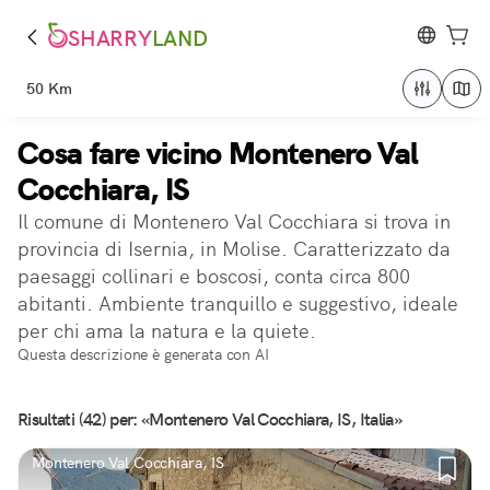
SHARRY
LAND
50 Km
Cosa fare vicino Montenero Val
Cocchiara, IS
Il comune di Montenero Val Cocchiara si trova in
provincia di Isernia, in Molise. Caratterizzato da
paesaggi collinari e boscosi, conta circa 800
abitanti. Ambiente tranquillo e suggestivo, ideale
per chi ama la natura e la quiete.
Questa descrizione è generata con AI
Risultati (42) per: «Montenero Val Cocchiara, IS, Italia»
Montenero Val Cocchiara, IS