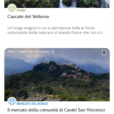
FLASH
Cascate del Volturno
Un luogo magico in cui si percepisce tutta la forza
indomabile della natura e di questo fiume che con il suo
scorrere perpetuo ha contribuito a modellare il territorio
circostante.
7km | Castel San Vincenzo, IS
MERCATO DEL BORGO
Il mercato della comunità di Castel San Vincenzo