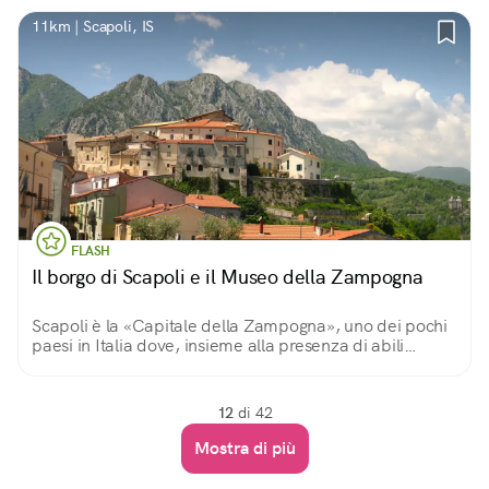
11km | Scapoli, IS
FLASH
Il borgo di Scapoli e il Museo della Zampogna
Scapoli è la «Capitale della Zampogna», uno dei pochi
paesi in Italia dove, insieme alla presenza di abili
artigiani, sopravvive l'antica arte della fabbricazione di
questo strumento popolare.
12
di 42
Mostra di più