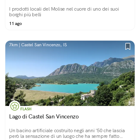
I prodotti locali del Molise nel cuore di uno dei suoi
borghi più belli
11 ago
7km | Castel San Vincenzo, IS
FLASH
Lago di Castel San Vincenzo
Un bacino artificiale costruito negli anni '50 che lascia
però la sensazione di un luogo che ha sempre fatto