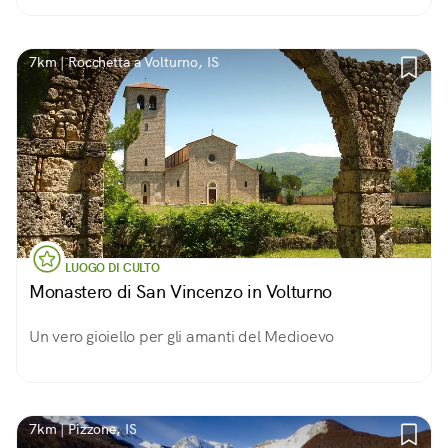
parte di questo territorio. Colorato, silenzioso e
pacifico!
7km | Rocchetta a Volturno, IS
LUOGO DI CULTO
Monastero di San Vincenzo in Volturno
Un vero gioiello per gli amanti del Medioevo
7km | Pizzone, IS