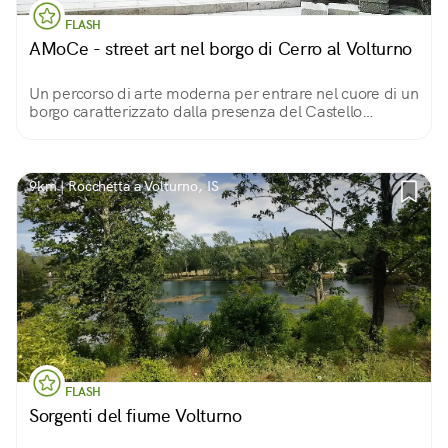
FLASH
AMoCe - street art nel borgo di Cerro al Volturno
Un percorso di arte moderna per entrare nel cuore di un
borgo caratterizzato dalla presenza del Castello
Pandone, una fortezza che domina con la sua
imponenza tutto il territorio.
9km | Rocchetta a Volturno, IS
FLASH
Sorgenti del fiume Volturno