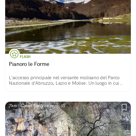
FLASH
Pianoro le Forme
L'accesso principale nel versante molisano del Parco
Nazionale d'Abruzzo, Lazio e Molise. Un luogo in cui
cervi, camosci e lupi gestiscono il territorio nel nome di
Madre Natura.
7km | Castel San Vincenzo, IS