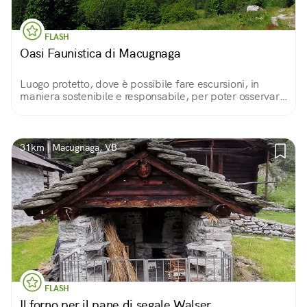
FLASH
Oasi Faunistica di Macugnaga
Luogo protetto, dove è possibile fare escursioni, in
maniera sostenibile e responsabile, per poter osservare
la fauna dell'Alta Valle Anzasca e del Monte Rosa.
31km | Macugnaga, VB
FLASH
Il forno per il pane di segale Walser