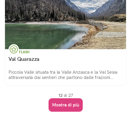
FLASH
Val Quarazza
Piccola Valle situata tra la Valle Anzasca e la Val Sesia
attraversata dai sentieri che partono dalle frazioni
Borca e Fornarelli ed impreziosita dal «Lago delle Fate».
12
di 27
Mostra di più