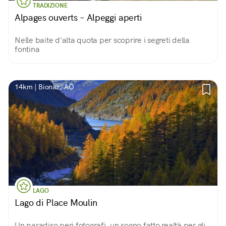
TRADIZIONE
Alpages ouverts – Alpeggi aperti
Nelle baite d'alta quota per scoprire i segreti della
fontina
14km | Bionaz, AO
LAGO
Lago di Place Moulin
Un paradiso peri fotografi, un sogno fatto realtà per gli