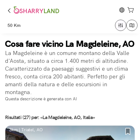
SHARRY
LAND
50 Km
Cosa fare vicino La Magdeleine, AO
La Magdeleine è un comune montano della Valle
d'Aosta, situato a circa 1.400 metri di altitudine.
Caratterizzato da paesaggi suggestivi e un clima
fresco, conta circa 200 abitanti. Perfetto per gli
amanti della natura e delle escursioni in
montagna.
Questa descrizione è generata con AI
Risultati (27) per: «La Magdeleine, AO, Italia»
3km | Triatel, AO