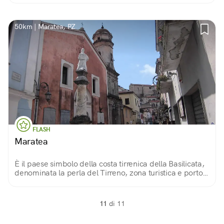
qui, c'è solo la bellezza del borgo!
50km | Maratea, PZ
FLASH
Maratea
È il paese simbolo della costa tirrenica della Basilicata,
denominata la perla del Tirreno, zona turistica e porto;
è immersa in una natura rigogliosa e sede di
manifestazioni ed eventi mondani.
11
di 11