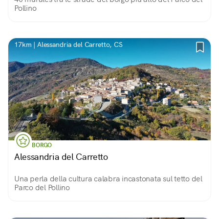
Pollino
17km | Alessandria del Carretto, CS
BORGO
Alessandria del Carretto
Una perla della cultura calabra incastonata sul tetto del
Parco del Pollino