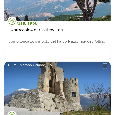
ALBERI E FIORI
Il «broccolo» di Castrovillari
Il pino loricato, simbolo del Parco Nazionale del Pollino
11km | Morano Calabro, CS