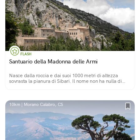
FLASH
Santuario della Madonna delle Armi
Nasce dalla roccia e dai suoi 1000 metri di altezza
sovrasta la pianura di Sibari. Il nome non ha nulla di
bellicoso per davvero: "armi" è un adattamento della
parola greca che significa "grotte".
10km | Morano Calabro, CS