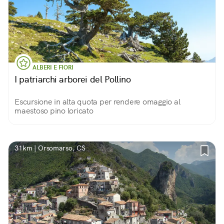
ALBERI E FIORI
I patriarchi arborei del Pollino
Escursione in alta quota per rendere omaggio al
maestoso pino loricato
31km | Orsomarso, CS