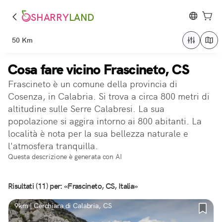
SHARRY
LAND
50 Km
Cosa fare vicino Frascineto, CS
Frascineto è un comune della provincia di
Cosenza, in Calabria. Si trova a circa 800 metri di
altitudine sulle Serre Calabresi. La sua
popolazione si aggira intorno ai 800 abitanti. La
località è nota per la sua bellezza naturale e
l'atmosfera tranquilla.
Questa descrizione è generata con AI
Risultati (11) per: «Frascineto, CS, Italia»
9km | Cerchiara di Calabria, CS