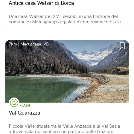
Antica casa Walser di Borca
Una casa Walser del XVII secolo, in una frazione del
comune di Marcugnaga, regala un'immersione nella vita
e nelle tradizioni Walser. Un piccolo gioiello curato con
amore da un gruppo di volontari.
7km | Macugnaga, VB
FLASH
Val Quarazza
Piccola Valle situata tra la Valle Anzasca e la Val Sesia
attraversata dai sentieri che partono dalle frazioni