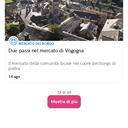
MERCATO DEL BORGO
Due passi nel mercato di Vogogna
Il mercato della comunità locale nel cuore del borgo di
pietra
14 ago
12
di 68
Mostra di più