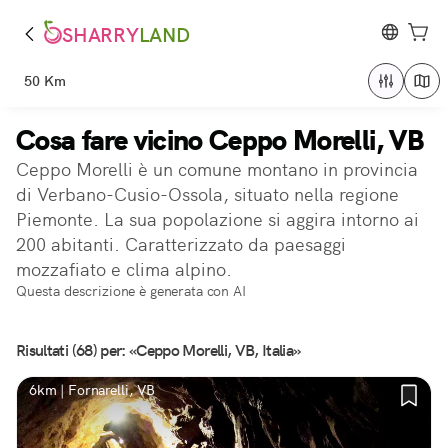
SHARRY
LAND
50 Km
Cosa fare vicino Ceppo Morelli, VB
Ceppo Morelli è un comune montano in provincia
di Verbano-Cusio-Ossola, situato nella regione
Piemonte. La sua popolazione si aggira intorno ai
200 abitanti. Caratterizzato da paesaggi
mozzafiato e clima alpino.
Questa descrizione è generata con AI
Risultati (68) per: «Ceppo Morelli, VB, Italia»
6km | Fornarelli, VB