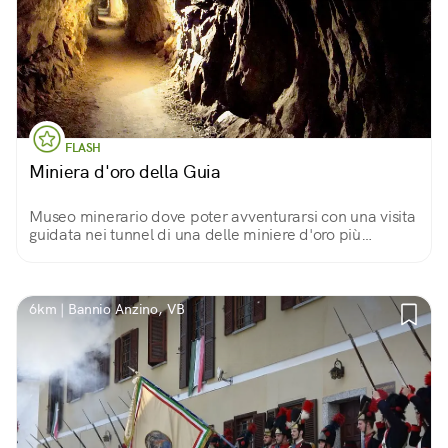
FLASH
Miniera d'oro della Guia
Museo minerario dove poter avventurarsi con una visita
guidata nei tunnel di una delle miniere d'oro più
importanti d'Europa, e di scoprire le storie dei minatori
e le leggende legate alla miniera.
6km | Bannio Anzino, VB