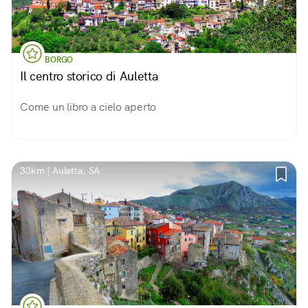
BORGO
Il centro storico di Auletta
Come un libro a cielo aperto
33km | Auletta, SA