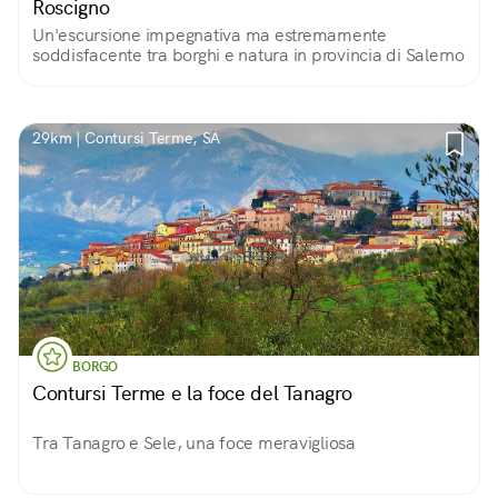
Roscigno
Un'escursione impegnativa ma estremamente
soddisfacente tra borghi e natura in provincia di Salerno
29km | Contursi Terme, SA
BORGO
Contursi Terme e la foce del Tanagro
Tra Tanagro e Sele, una foce meravigliosa