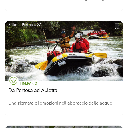
34km | Pertosa, SA
ITINERARIO
Da Pertosa ad Auletta
Una giornata di emozioni nell'abbraccio delle acque