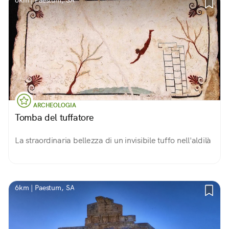
6km | Paestum, SA
ARCHEOLOGIA
Tomba del tuffatore
La straordinaria bellezza di un invisibile tuffo nell'aldilà
6km | Paestum, SA