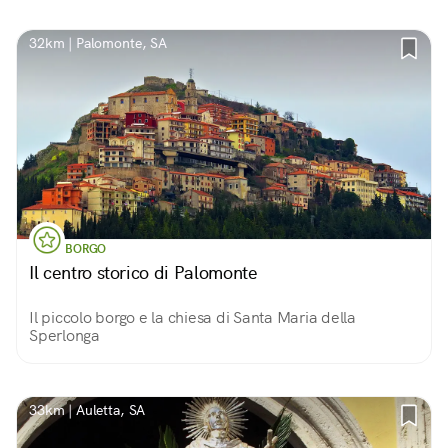
32km | Palomonte, SA
BORGO
Il centro storico di Palomonte
Il piccolo borgo e la chiesa di Santa Maria della
Sperlonga
33km | Auletta, SA