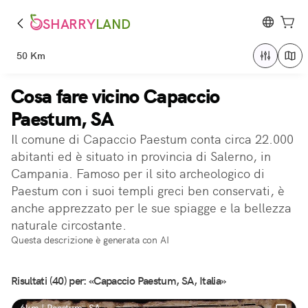
SHARRY
LAND
50 Km
Cosa fare vicino Capaccio
Paestum, SA
Il comune di Capaccio Paestum conta circa 22.000
abitanti ed è situato in provincia di Salerno, in
Campania. Famoso per il sito archeologico di
Paestum con i suoi templi greci ben conservati, è
anche apprezzato per le sue spiagge e la bellezza
naturale circostante.
Questa descrizione è generata con AI
Risultati (40) per: «Capaccio Paestum, SA, Italia»