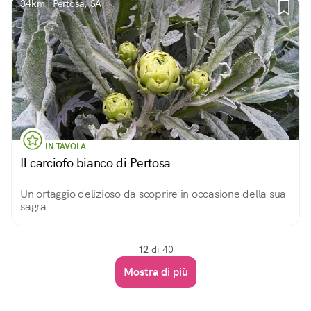
34km | Pertosa, SA
IN TAVOLA
Il carciofo bianco di Pertosa
Un ortaggio delizioso da scoprire in occasione della sua
sagra
12
di 40
Mostra di più