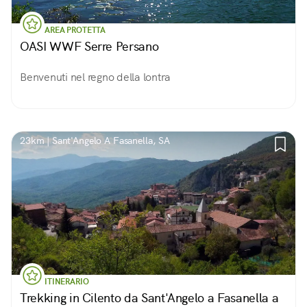
AREA PROTETTA
OASI WWF Serre Persano
Benvenuti nel regno della lontra
23km | Sant'Angelo A Fasanella, SA
ITINERARIO
Trekking in Cilento da Sant'Angelo a Fasanella a