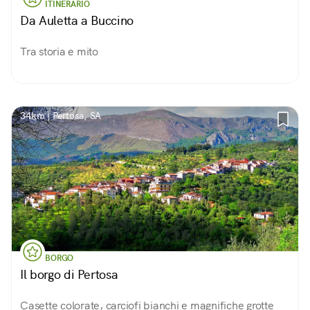
ITINERARIO
Da Auletta a Buccino
Tra storia e mito
34km | Pertosa, SA
BORGO
Il borgo di Pertosa
Casette colorate, carciofi bianchi e magnifiche grotte