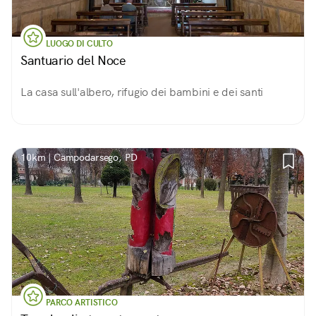
LUOGO DI CULTO
Santuario del Noce
La casa sull'albero, rifugio dei bambini e dei santi
10km | Campodarsego, PD
PARCO ARTISTICO