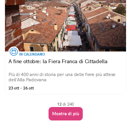
IN CALENDARIO
A fine ottobre: la Fiera Franca di Cittadella
Più di 400 anni di storia per una delle fiere più attese
dell'Alta Padovana
23 ott - 26 ott
12
di 240
Mostra di più