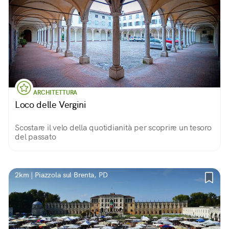
ARCHITETTURA
Loco delle Vergini
Scostare il velo della quotidianità per scoprire un tesoro
del passato
2km | Piazzola sul Brenta, PD