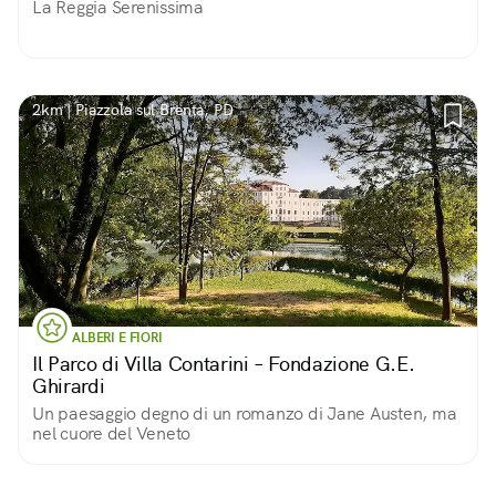
La Reggia Serenissima
2km | Piazzola sul Brenta, PD
ALBERI E FIORI
Il Parco di Villa Contarini – Fondazione G.E.
Ghirardi
Un paesaggio degno di un romanzo di Jane Austen, ma
nel cuore del Veneto