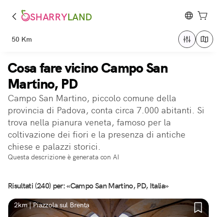
SHARRY
LAND
50 Km
Cosa fare vicino Campo San
Martino, PD
Campo San Martino, piccolo comune della
provincia di Padova, conta circa 7.000 abitanti. Si
trova nella pianura veneta, famoso per la
coltivazione dei fiori e la presenza di antiche
chiese e palazzi storici.
Questa descrizione è generata con AI
Risultati (240) per: «Campo San Martino, PD, Italia»
2km | Piazzola sul Brenta