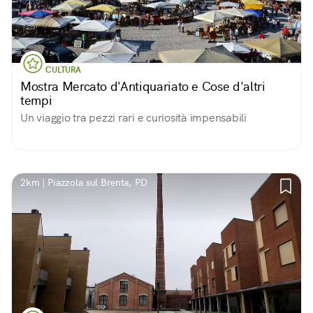
CULTURA
Mostra Mercato d'Antiquariato e Cose d'altri
tempi
Un viaggio tra pezzi rari e curiosità impensabili
2km | Piazzola sul Brenta, PD