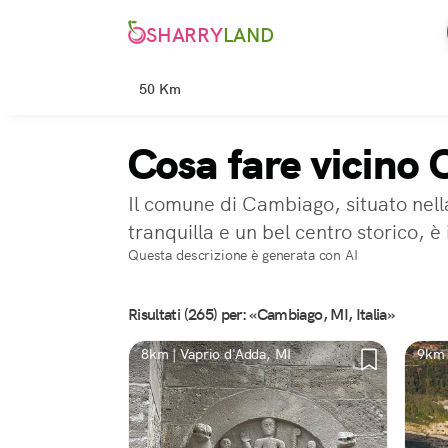
SHARRY
LAND
50 Km
Cosa fare vicino
Il comune di Cambiago, situato nell
tranquilla e un bel centro storico, 
Questa descrizione è generata con AI
Risultati (265) per: «Cambiago, MI, Italia»
8km | Vaprio d'Adda, MI
9km 