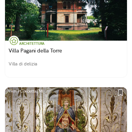
ARCHITETTURA
Villa Pagani della Torre
Villa di delizia
9km | Corbetta, MI