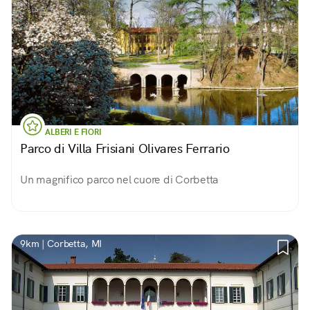
ALBERI E FIORI
Parco di Villa Frisiani Olivares Ferrario
Un magnifico parco nel cuore di Corbetta
9km | Corbetta, MI