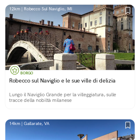
12km | Robecco Sul Naviglio, MI
BORGO
Robecco sul Naviglio e le sue ville di delizia
Lungo il Naviglio Grande per la villeggiatura, sulle
tracce della nobiltà milanese
14km | Gallarate, VA