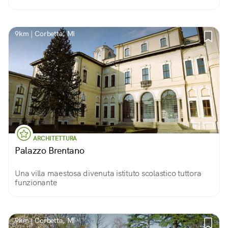
9km | Corbetta, MI
ARCHITETTURA
Palazzo Brentano
Una villa maestosa divenuta istituto scolastico tuttora
funzionante
9km | Corbetta, MI