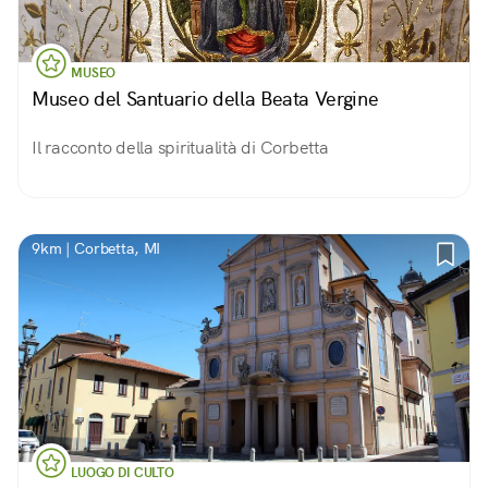
MUSEO
Museo del Santuario della Beata Vergine
Il racconto della spiritualità di Corbetta
9km | Corbetta, MI
LUOGO DI CULTO