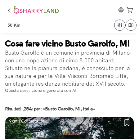
SHARRY
LAND
50 Km
Cosa fare vicino Busto Garolfo, MI
Busto Garolfo è un comune in provincia di Milano
con una popolazione di circa 8.000 abitanti.
Situato nella pianura padana, è conosciuto per la
sua natura e per la Villa Visconti Borromeo Litta,
un'elegante residenza nobiliare del XVII secolo.
Questa descrizione è generata con AI
Risultati (254) per: «Busto Garolfo, MI, Italia»
9km | Corbetta, MI