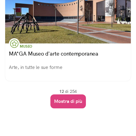
MUSEO
MA*GA Museo d'arte contemporanea
Arte, in tutte le sue forme
12
di 254
Mostra di più