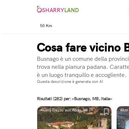
SHARRY
LAND
50 Km
Cosa fare vicino
Busnago è un comune della provincia
trova nella pianura padana. Caratte
è un luogo tranquillo e accogliente.
Questa descrizione è generata con AI
Risultati (282) per: «Busnago, MB, Italia»
4km | Trezzo sull'Adda, MI
4km 