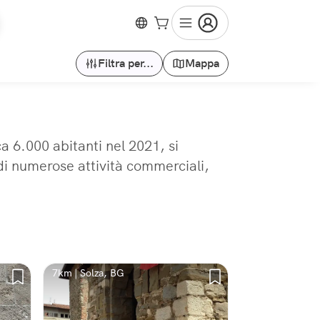
Filtra per...
Mappa
 6.000 abitanti nel 2021, si
di numerose attività commerciali,
7km | Solza, BG