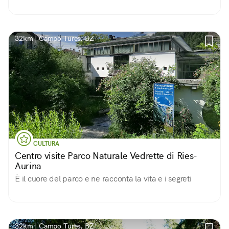
32km | Campo Tures, BZ
CULTURA
Centro visite Parco Naturale Vedrette di Ries-
Aurina
È il cuore del parco e ne racconta la vita e i segreti
32km | Campo Tures, BZ