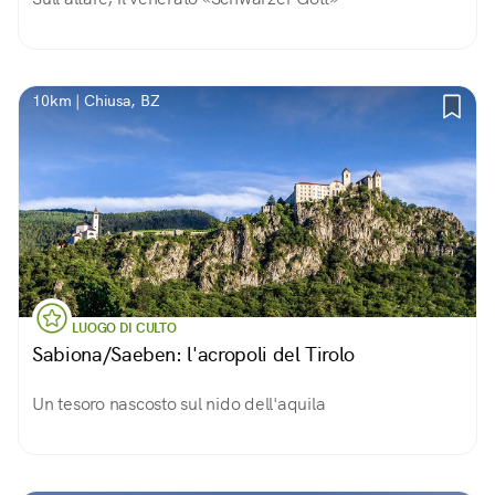
10km | Chiusa, BZ
LUOGO DI CULTO
Sabiona/Saeben: l'acropoli del Tirolo
Un tesoro nascosto sul nido dell'aquila