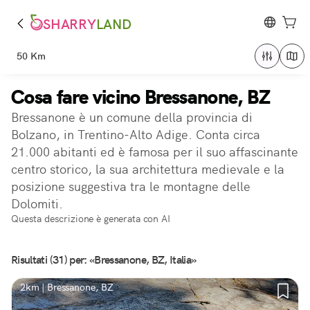
SHARRY
LAND
50 Km
Cosa fare vicino Bressanone, BZ
Bressanone è un comune della provincia di
Bolzano, in Trentino-Alto Adige. Conta circa
21.000 abitanti ed è famosa per il suo affascinante
centro storico, la sua architettura medievale e la
posizione suggestiva tra le montagne delle
Dolomiti.
Questa descrizione è generata con AI
Risultati (31) per: «Bressanone, BZ, Italia»
2km | Bressanone, BZ