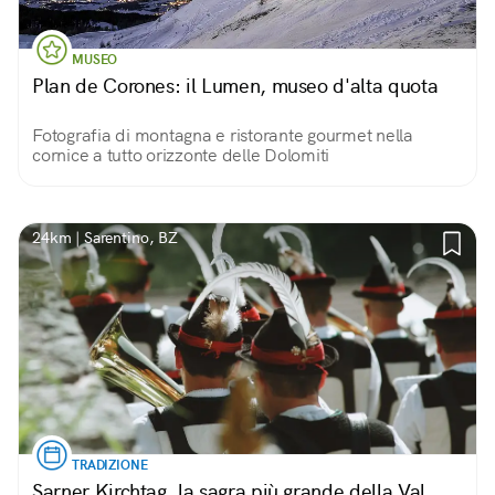
MUSEO
Plan de Corones: il Lumen, museo d'alta quota
Fotografia di montagna e ristorante gourmet nella
cornice a tutto orizzonte delle Dolomiti
24km | Sarentino, BZ
TRADIZIONE
Sarner Kirchtag, la sagra più grande della Val