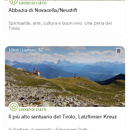
LUOGO DI CULTO
Abbazia di Novacella/Neustift
Spiritualità, arte, cultura e buon vino. Una perla del
Tirolo
10km | Lazfons, BZ
LUOGO DI CULTO
Il più alto santuario del Tirolo, Latzfonser Kreuz
Sull'altare, il venerato «Schwarzer Gott»