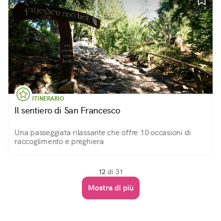
ITINERARIO
Il sentiero di San Francesco
Una passeggiata rilassante che offre 10 occasioni di
raccoglimento e preghiera
12
di 31
Mostra di più