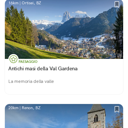
16km | Ortisei, BZ
PAESAGGIO
Antichi masi della Val Gardena
La memoria della valle
20km | Renon, BZ