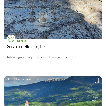
FOLKLORE
Scivolo delle streghe
Riti magici e superstizioni tra vigneti e meleti
3km | Bressanone, BZ