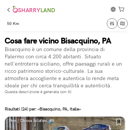
SHARRY
LAND
50 Km
Cosa fare vicino Bisacquino, PA
Bisacquino è un comune della provincia di
Palermo con circa 4.200 abitanti. Situato
nell'entroterra siciliano, offre paesaggi rurali e un
ricco patrimonio storico-culturale. La sua
atmosfera accogliente e autentica lo rende meta
ideale per chi cerca tranquillità e autenticità.
Questa descrizione è generata con AI
Risultati (24) per: «Bisacquino, PA, Italia»
7km | Chiusa Sclafani, PA