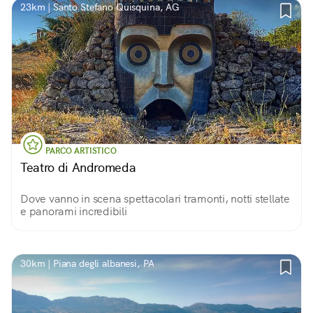
23km | Santo Stefano Quisquina, AG
PARCO ARTISTICO
Teatro di Andromeda
Dove vanno in scena spettacolari tramonti, notti stellate
e panorami incredibili
30km | Piana degli albanesi, PA