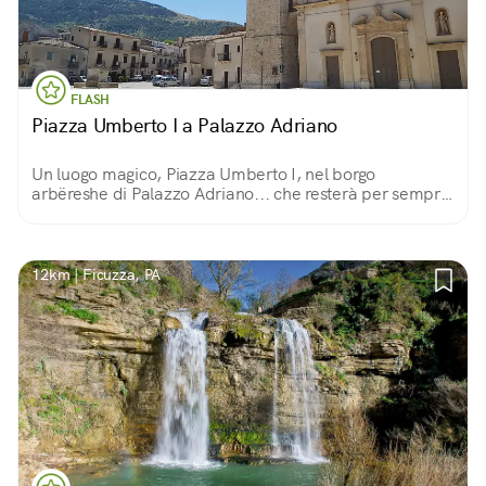
FLASH
Piazza Umberto I a Palazzo Adriano
Un luogo magico, Piazza Umberto I, nel borgo
arbëreshe di Palazzo Adriano... che resterà per sempre
immortalato nel capolavoro da Oscar del regista
siciliano Giuseppe Tornatore: Nuovo Cinema Paradiso
12km | Ficuzza, PA