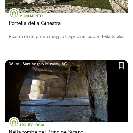
MONUMENTO
Portella della Ginestra
Ricordi di un primo maggio tragico nel cuore della Sicilia
36km | Sant'Angelo Muxaro, AG
ARCHEOLOGIA
Nella tomba del Principe Sicano