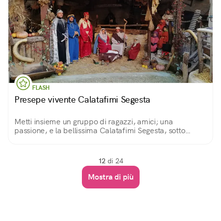
FLASH
Presepe vivente Calatafimi Segesta
Metti insieme un gruppo di ragazzi, amici; una
passione, e la bellissima Calatafimi Segesta, sotto
Natale. Questo è il loro presepe vivente: un sogno e una
passione che accoglie a braccia aperte.
12
di 24
Mostra di più