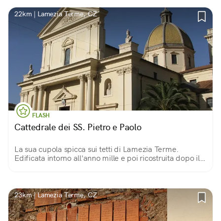
22km | Lamezia Terme, CZ
FLASH
Cattedrale dei SS. Pietro e Paolo
La sua cupola spicca sui tetti di Lamezia Terme.
Edificata intorno all'anno mille e poi ricostruita dopo il
terremoto del 1638, custodisce da allora molte opere
d'arte.
23km | Lamezia Terme, CZ