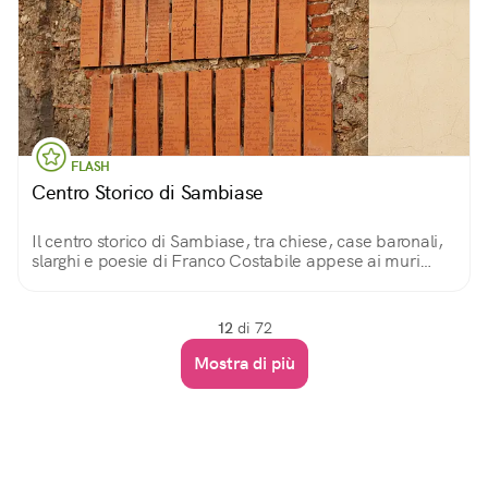
FLASH
Centro Storico di Sambiase
Il centro storico di Sambiase, tra chiese, case baronali,
slarghi e poesie di Franco Costabile appese ai muri
delle case...
12
di 72
Mostra di più