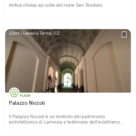
Antica chiesa sul colle del rione San Teodoro
22km | Lamezia Terme, CZ
FLASH
Palazzo Niccoli
Il Palazzo Niccoli è un simbolo del patrimonio
architettonico di Lamezia e testimone dell'eclettismo
ottocentesco...