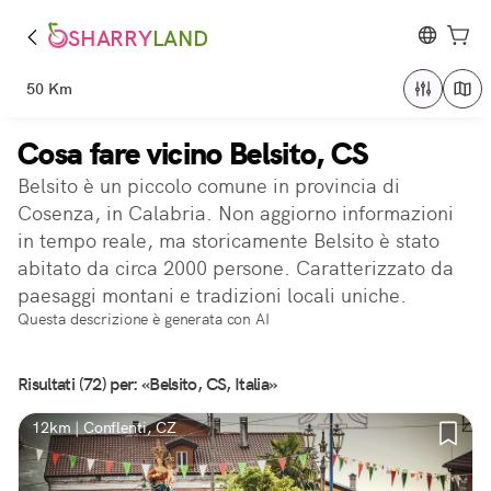
SHARRY
LAND
50 Km
Cosa fare vicino Belsito, CS
Belsito è un piccolo comune in provincia di
Cosenza, in Calabria. Non aggiorno informazioni
in tempo reale, ma storicamente Belsito è stato
abitato da circa 2000 persone. Caratterizzato da
paesaggi montani e tradizioni locali uniche.
Questa descrizione è generata con AI
Risultati (72) per: «Belsito, CS, Italia»
12km | Conflenti, CZ