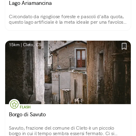
Lago Ariamancina
Circondato da rigogliose foreste e pascoli d'alta quota,
questo lago artificiale è la meta ideale per una favolosa
escursione nel Parco Nazionale della Sila.
15km | Cleto, CS
FLASH
Borgo di Savuto
Savuto, frazione del comune di Cleto è un piccolo
borgo in cui il tempo sembra essersi fermato. Ci si