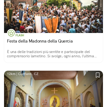
FLASH
Festa della Madonna della Quercia
È una delle tradizioni più sentite e partecipate del
comprensorio lametino. Si svolge, ogni anno, l'ultima
domenica di agosto ed è allietata da canti e balli della
musica tradizionale calabrese.
12km | Conflenti, CZ