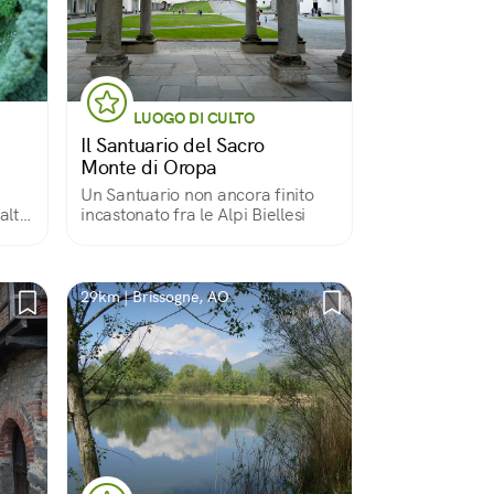
LUOGO DI CULTO
Il Santuario del Sacro
Monte di Oropa
Un Santuario non ancora finito
alto
incastonato fra le Alpi Biellesi
29km | Brissogne, AO