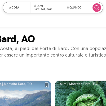
DOVE
COSA
QUANDO
Bard, AO, Italia
Bard, AO
d'Aosta, ai piedi del Forte di Bard. Con una popolaz
r essere un importante centro culturale e turistico
 | Montalto Dora, TO
16km | Montalto Dora, TO